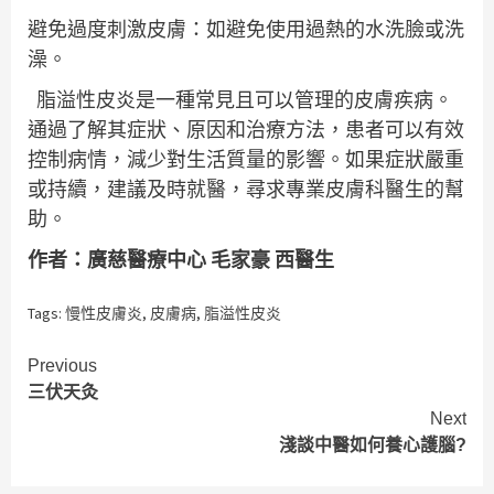
避免過度刺激皮膚：如避免使用過熱的水洗臉或洗
澡。
脂溢性皮炎是一種常見且可以管理的皮膚疾病。
通過了解其症狀、原因和治療方法，患者可以有效
控制病情，減少對生活質量的影響。如果症狀嚴重
或持續，建議及時就醫，尋求專業皮膚科醫生的幫
助。
作者：廣慈醫療中心 毛家豪 西醫生
Tags:
慢性皮膚炎
,
皮膚病
,
脂溢性皮炎
Continue
Previous
三伏天灸
Reading
Next
淺談中醫如何養心護腦?