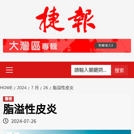
Skip
to
content
Primary
關
Menu
鍵
字:
HOME
2024
7 月
26
脂溢性皮炎
醫健
脂溢性皮炎
2024-07-26