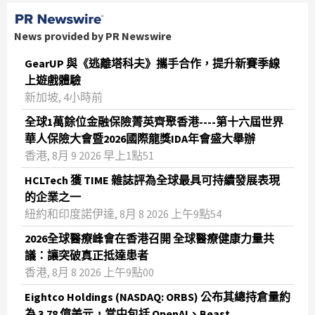
News provided by PR Newswire
GearUP 與《逃離塔科夫》攜手合作，提升新賽季線
上遊戲體驗
新加坡, 4小時前
全球1萬餘位金融保險菁英齊聚香港----第十六屆世界
華人保險大會暨2026國際龍獎IDA年會盛大舉辦
香港, 8月 9 2026 早上1點51
HCLTech 獲 TIME 雜誌評為全球最具可持續發展表現
的企業之一
紐約和印度諾伊達, 8月 8 2026 上午9點54
2026全球醫療峰會在香港召開 全球醫療健康力量共
議：讓突破真正抵達患者
香港, 8月 8 2026 上午9點00
Eightco Holdings (NASDAQ: ORBS) 公布其總持倉量約
為 3.78 億美元，當中包括 OpenAI、Beast