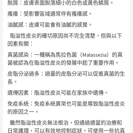
脫屑：皮膚表面脫落細小的白色或黃色鱗屑。
瘙癢：受影響區域通常伴有瘙癢感。
油膩感：皮膚可能會有油膩的感覺。
脂溢性皮炎的確切原因尚不完全清楚，但與以下
因素有關：
真菌感染：一種稱為馬拉色菌（Malassezia）的真
菌被認為在脂溢性皮炎的發展中起了重要作用。
皮脂分泌過多：過量的皮脂分泌可以促進真菌的生
長。
遺傳因素：脂溢性皮炎可能在家族中遺傳。
免疫系統：免疫系統異常也可能是導致脂溢性皮炎
的原因之一。
雖然脂溢性皮炎無法根治，但通過適當的治療和
日常護理，可以有效地控制症狀。可使用一些抗真