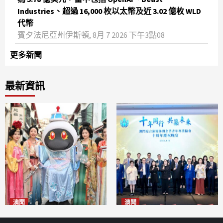
Industries、超過 16,000 枚以太幣及近 3.02 億枚 WLD
代幣
賓夕法尼亞州伊斯頓, 8月 7 2026 下午3點08
更多新聞
最新資訊
澳聞
澳聞