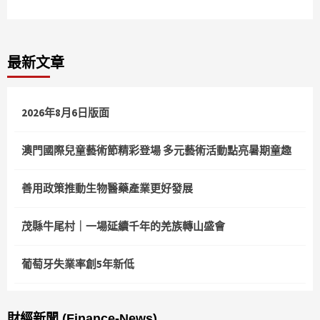
最新文章
2026年8月6日版面
澳門國際兒童藝術節精彩登場 多元藝術活動點亮暑期童趣
善用政策推動生物醫藥產業更好發展
茂縣牛尾村｜一場延續千年的羌族轉山盛會
葡萄牙失業率創5年新低
財經新聞 (Finance-News)