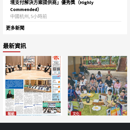
境支付解決方案提供商」優秀獎（Highly
Commended）
中國杭州, 5小時前
更多新聞
最新資訊
報紙
文化
2026年8月6日版面
澳門國際兒童藝術節精彩登場