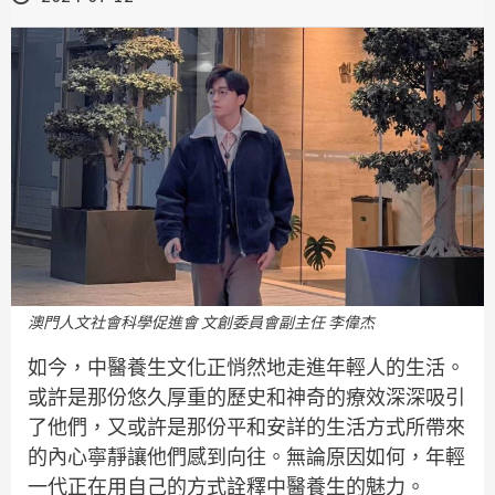
澳門人文社會科學促進會 文創委員會副主任 李偉杰
如今，中醫養生文化正悄然地走進年輕人的生活。
或許是那份悠久厚重的歷史和神奇的療效深深吸引
了他們，又或許是那份平和安詳的生活方式所帶來
的內心寧靜讓他們感到向往。無論原因如何，年輕
一代正在用自己的方式詮釋中醫養生的魅力。