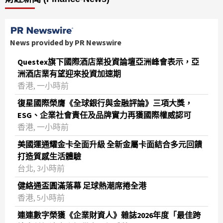
News provided by PR Newswire
Questex旗下國際酒店業投資論壇亞洲峰會表示，亞
洲酒店業有望迎來投資加速期
香港, 一小時前
復星國際榮膺《全球銀行與金融評論》三項大獎，
ESG、企業社會責任及品牌實力再獲國際權威認可
香港, 一小時前
美國運通耀金卡全面升級 全新金屬卡面結合多元回饋
打造質感生活體驗
台北, 3小時前
健絡通盃圓滿落幕 足球熱潮席捲全港
香港, 5小時前
連連數字榮獲《企業財資人》雜誌2026年度「最佳跨