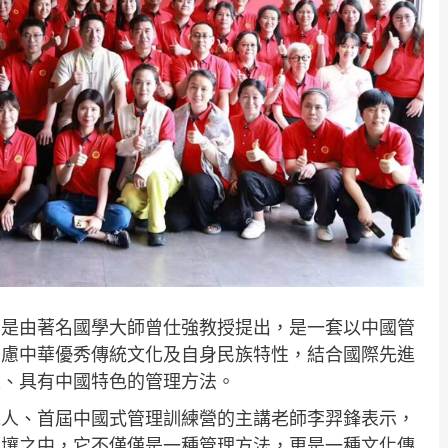
」是由著名國學大師曾仕強教授提出，是一套以中國管
考慮中華優秀傳統文化及自身民族特性，結合國際先進
果、具有中國特色的管理方法。
承人、首屆中國式管理訓練營的主講老師李羿鋒表示，
土壤之中，它不僅僅是一種管理方法，更是一種文化傳