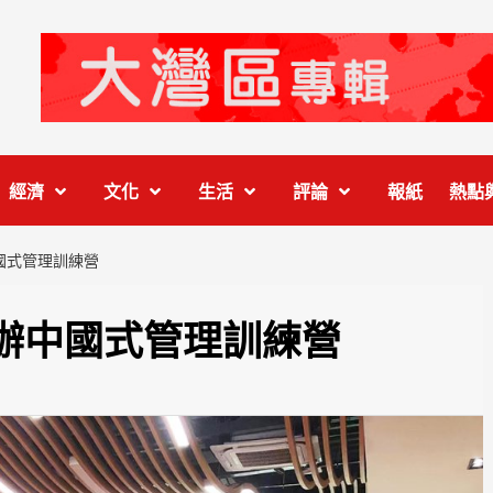
經濟
文化
生活
評論
報紙
熱點
國式管理訓練營
辦中國式管理訓練營