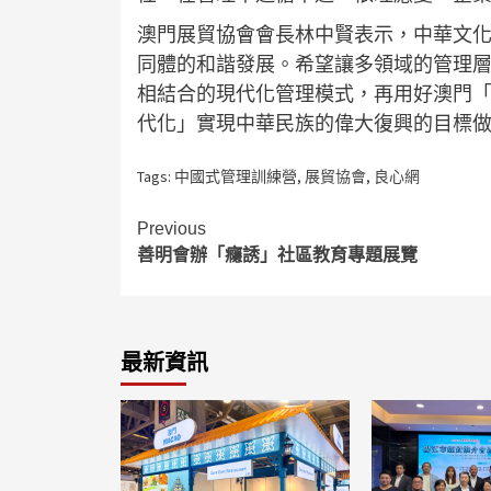
澳門展貿協會會長林中賢表示，中華文
同體的和諧發展。希望讓多領域的管理
相結合的現代化管理模式，再用好澳門
代化」實現中華民族的偉大復興的目標
Tags:
中國式管理訓練營
,
展貿協會
,
良心網
Continue
Previous
善明會辦「癮誘」社區教育專題展覽
Reading
最新資訊