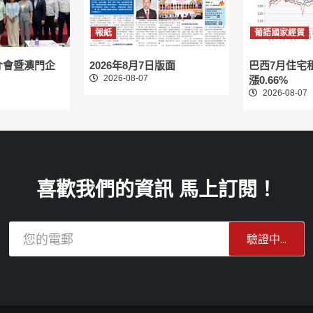
報紙
葡語國家經貿
介會暨澳門企
2026年8月7日版面
巴西7月住宅
2026-08-07
漲0.66%
2026-08-07
喜歡我們的資訊 馬上訂閱！