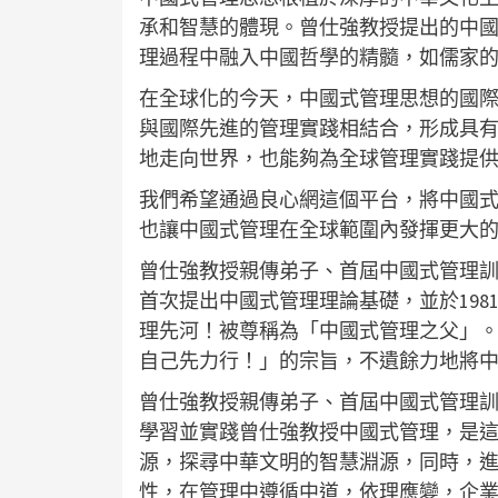
承和智慧的體現。曾仕強教授提出的中
理過程中融入中國哲學的精髓，如儒家
在全球化的今天，中國式管理思想的國
與國際先進的管理實踐相結合，形成具
地走向世界，也能夠為全球管理實踐提
我們希望通過良心網這個平台，將中國
也讓中國式管理在全球範圍內發揮更大
曾仕強教授親傳弟子、首屆中國式管理訓
首次提出中國式管理理論基礎，並於19
理先河！被尊稱為「中國式管理之父」
自己先力行！」的宗旨，不遺餘力地將
曾仕強教授親傳弟子、首屆中國式管理訓
學習並實踐曾仕強教授中國式管理，是
源，探尋中華文明的智慧淵源，同時，
性，在管理中遵循中道，依理應變，企