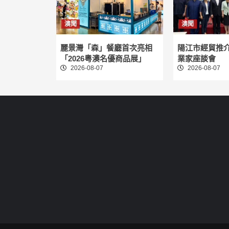
澳聞
澳聞
麗景灣「森」餐廳首次亮相
陽江市經貿推
「2026粵澳名優商品展」
業家座談會
2026-08-07
2026-08-07