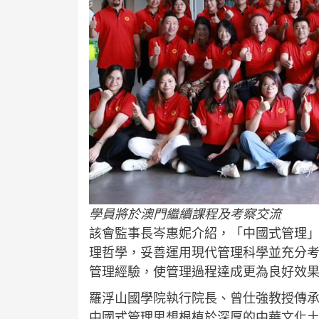
學員將於澳門繼續課程及考察交流
該會監事長岑惠妮介紹，「中國式管理
理哲學，妥善運用現代管理科學並充分
管理經驗，使管理過程達成更為良好效
羅浮山國學院執行院長、曾仕強教授傳
中國式管理思想根植於深厚的中華文化