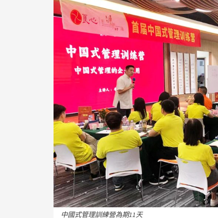
中國式管理訓練營為期11天