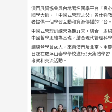
澳門展貿協會與內地著名國學平台「良
國學大師、「中國式管理之父」曾仕強
者提供一個學習互動和資源傳播的平台
中國式管理訓練營為期11天，結合一周
中國哲學思維為基礎，結合現代管理科
訓練營學員60人，來自澳門及北京、重慶
日起在羅浮山泰學學校進行3天集體學習
考察和交流活動。