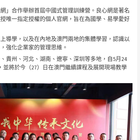
心網」合作舉辦首屆中國式管理訓練營。良心網是著名
教授唯一指定授權的個人官網，旨在為國學、易學愛好
。
線上導學，以及在內地及澳門兩地的集體學習，認識以
學，強化企業家的管理思維。
、貴州、河北、湖南、遼寧、深圳等多地，自5月24
，並將於今（27）日在澳門繼續課程及展開現場教學