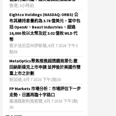
香港, 3小時前
Eightco Holdings (NASDAQ: ORBS) 公
布其總持倉量約為 3.78 億美元，當中包
括 OpenAI、Beast Industries、超過
16,000 枚以太幣及近 3.02 億枚 WLD 代
幣
賓夕法尼亞州伊斯頓, 8月 7 2026 下午3
點08
MetaOptics聚焦推進超透鏡商業化 撤
回納斯達克上市申請 並押後於美國作雙
重上市之計劃
新加坡, 8月 7 2026 下午2點30
FP Markets 市場分析：市場評估下一步
走勢，日圓再臨十字路口
塞浦路斯利馬索爾, 8月 7 2026 下午2點
30