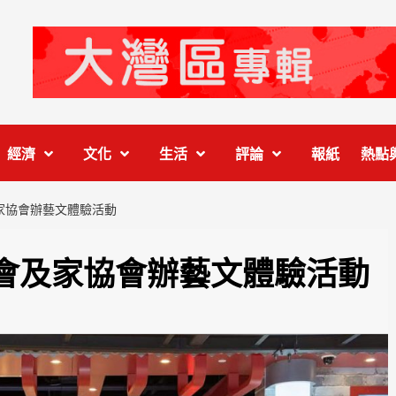
經濟
文化
生活
評論
報紙
熱點
家協會辦藝文體驗活動
會及家協會辦藝文體驗活動