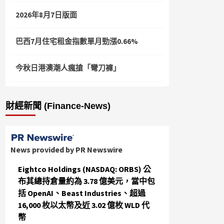
2026年8月7日版面
巴西7月住宅租金指數單月勁漲0.66%
今秋日港澳潮人瘋搶「彎刀褲」
財經新聞 (Finance-News)
News provided by PR Newswire
Eightco Holdings (NASDAQ: ORBS) 公
布其總持倉量約為 3.78 億美元，當中包
括 OpenAI、Beast Industries、超過
16,000 枚以太幣及近 3.02 億枚 WLD 代
幣