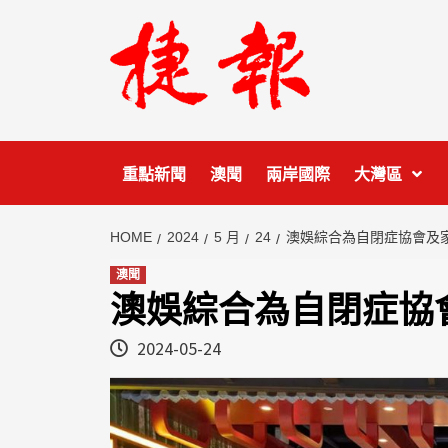
Skip
to
content
重點新聞
澳聞
兩岸國際
大灣區
HOME
2024
5 月
24
澳娛綜合為自閉症協會及
澳聞
澳娛綜合為自閉症協
2024-05-24