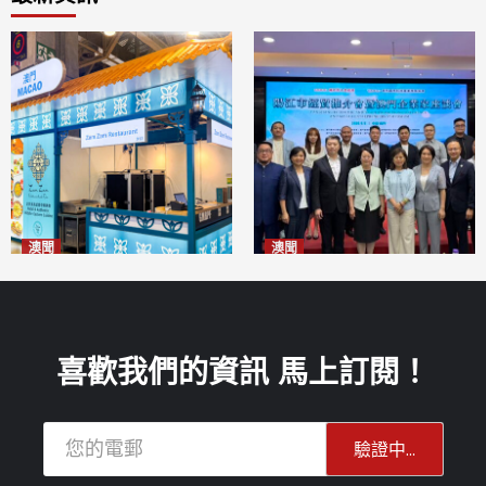
澳聞
澳聞
麗景灣「森」餐廳首次亮相
陽江市經貿推介會暨澳門企業
「2026粵澳名優商品展」
家座談會
2026-08-07
2026-08-07
喜歡我們的資訊 馬上訂閱！