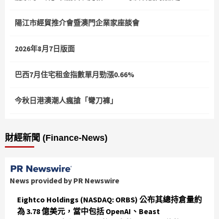
陽江市經貿推介會暨澳門企業家座談會
2026年8月7日版面
巴西7月住宅租金指數單月勁漲0.66%
今秋日港澳潮人瘋搶「彎刀褲」
財經新聞 (Finance-News)
News provided by PR Newswire
Eightco Holdings (NASDAQ: ORBS) 公布其總持倉量約
為 3.78 億美元，當中包括 OpenAI、Beast