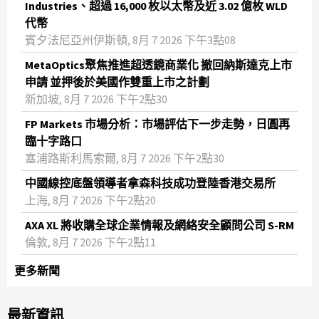
Industries、超過 16,000 枚以太幣及近 3.02 億枚 WLD
代幣
賓夕法尼亞州伊斯頓, 8月 7 2026 下午3點08
MetaOptics聚焦推進超透鏡商業化 撤回納斯達克上市
申請 並押後於美國作雙重上市之計劃
新加坡, 8月 7 2026 下午2點30
FP Markets 市場分析：市場評估下一步走勢，日圓再
臨十字路口
塞浦路斯利馬索爾, 8月 7 2026 下午2點30
中國線控底盤領導者拿森科技成功登陸香港交易所
上海, 8月 7 2026 下午2點20
AXA XL 將收購全球企業情報及網絡安全顧問公司 S-RM
倫敦, 8月 7 2026 下午2點11
更多新聞
最新資訊