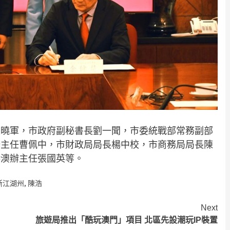
王曉軍，市政府副秘書長劉一聞，市委統戰部常務副部
辦主任曹佩中，市財政局局長楊中校，市商務局局長陳
港澳辦主任張國英等。
浙江湖州
,
陳浩
Next
旅遊局推出「酷玩澳門」項目 北區先設潮玩IP裝置