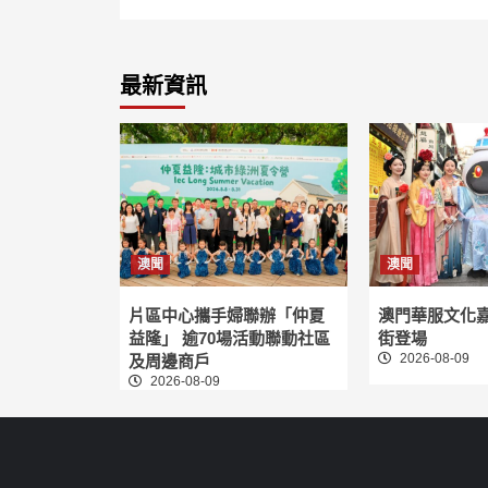
最新資訊
澳聞
澳聞
片區中心攜手婦聯辦「仲夏
澳門華服文化
益隆」 逾70場活動聯動社區
街登場
2026-08-09
及周邊商戶
2026-08-09