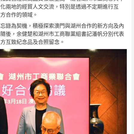
深化兩地的經貿人文交流，特別是透過不定期進行互
雙方合作的領域。
備忘錄為契機，積極探索澳門與湖州合作的新方向及內
。隨後，余健楚和湖州市工商聯黨組書記潘帆分別代表
雙方互致紀念品及合照留念。