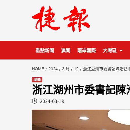
Skip
to
content
重點新聞
澳聞
兩岸國際
大灣區
HOME
2024
3 月
19
浙江湖州市委書記陳浩訪
澳聞
浙江湖州市委書記陳
2024-03-19