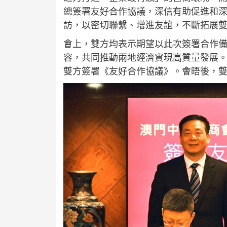
總簽署友好合作協議，深信有助促進和
訪，以密切聯繫、增進友誼，不斷拓展
會上，雙方均表示期望以此次簽署合作
容，共同推動兩地經濟實現高質量發展
雙方簽署《友好合作協議》。會晤後，