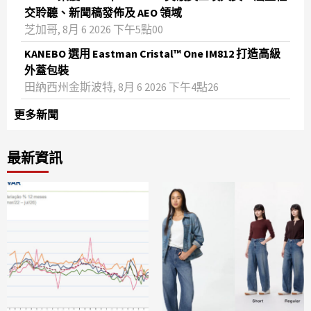
交聆聽、新聞稿發佈及 AEO 領域
芝加哥, 8月 6 2026 下午5點00
KANEBO 選用 Eastman Cristal™ One IM812 打造高級
外蓋包裝
田納西州金斯波特, 8月 6 2026 下午4點26
更多新聞
最新資訊