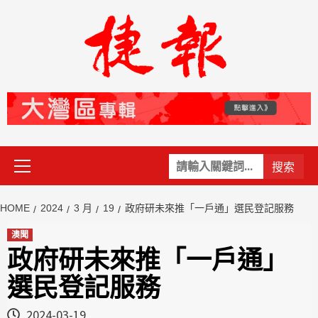
Skip
to
content
Primary
關
Menu
鍵
字:
HOME
2024
3 月
19
政府研未來推「一戶通」選民登記服務
澳聞
政府研未來推「一戶通」
選民登記服務
2024-03-19