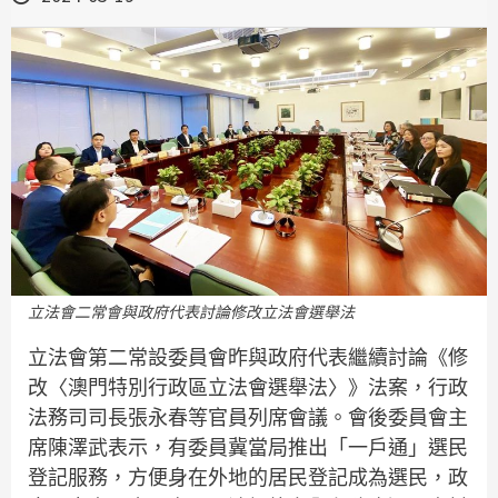
立法會二常會與政府代表討論修改立法會選舉法
立法會第二常設委員會昨與政府代表繼續討論《修
改〈澳門特別行政區立法會選舉法〉》法案，行政
法務司司長張永春等官員列席會議。會後委員會主
席陳澤武表示，有委員冀當局推出「一戶通」選民
登記服務，方便身在外地的居民登記成為選民，政