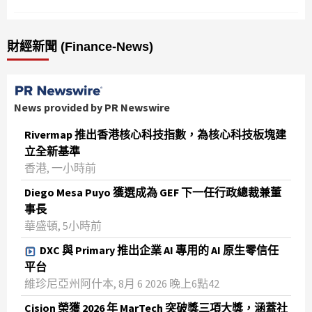
財經新聞 (Finance-News)
News provided by PR Newswire
Rivermap 推出香港核心科技指數，為核心科技板塊建
立全新基準
香港, 一小時前
Diego Mesa Puyo 獲選成為 GEF 下一任行政總裁兼董
事長
華盛頓, 5小時前
DXC 與 Primary 推出企業 AI 專用的 AI 原生零信任
平台
維珍尼亞州阿什本, 8月 6 2026 晚上6點42
Cision 榮獲 2026 年 MarTech 突破獎三項大獎，涵蓋社