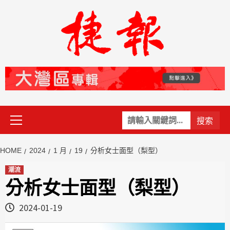
Skip
to
content
Primary
關
Menu
鍵
字:
HOME
2024
1 月
19
分析女士面型（梨型）
潮流
分析女士面型（梨型）
2024-01-19