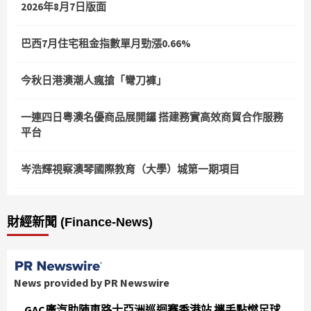
2026年8月7日版面
巴西7月住宅租金指數單月勁漲0.66%
今秋日港澳潮人瘋搶「彎刀褲」
一連四日粵澳名優商品展開鑼 搭建務實高效商貿合作服務
平台
岑浩輝視察澳琴國際教育（大學）城第一期項目
財經新聞 (Finance-News)
News provided by PR Newswire
GAC廣汽助陣車路士亞洲巡迴賽香港站 攜手點燃足球