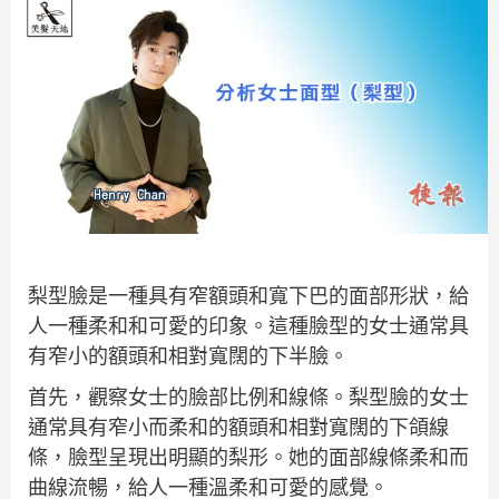
梨型臉是一種具有窄額頭和寬下巴的面部形狀，給
人一種柔和和可愛的印象。這種臉型的女士通常具
有窄小的額頭和相對寬闊的下半臉。
首先，觀察女士的臉部比例和線條。梨型臉的女士
通常具有窄小而柔和的額頭和相對寬闊的下頜線
條，臉型呈現出明顯的梨形。她的面部線條柔和而
曲線流暢，給人一種溫柔和可愛的感覺。