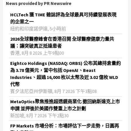
News provided by PR Newswire
HCLTech 獲 TIME 雜誌評為全球最具可持續發展表現
的企業之一
紐約和印度諾伊達, 5小時前
2026全球醫療峰會在香港召開 全球醫療健康力量共
議：讓突破真正抵達患者
香港, 8月 8 2026 上午9點00
Eightco Holdings (NASDAQ: ORBS) 公布其總持倉量約
為 3.78 億美元，當中包括 OpenAI、Beast
Industries、超過 16,000 枚以太幣及近 3.02 億枚 WLD
代幣
賓夕法尼亞州伊斯頓, 8月 7 2026 下午3點08
MetaOptics聚焦推進超透鏡商業化 撤回納斯達克上市
申請 並押後於美國作雙重上市之計劃
新加坡, 8月 7 2026 下午2點30
FP Markets 市場分析：市場評估下一步走勢，日圓再