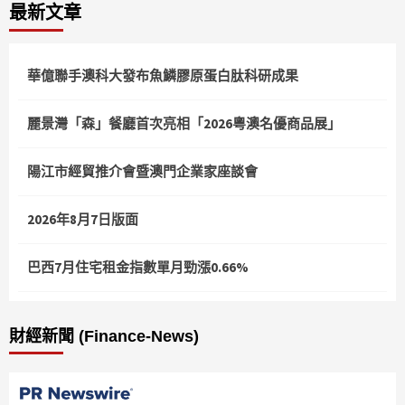
最新文章
華億聯手澳科大發布魚鱗膠原蛋白肽科研成果
麗景灣「森」餐廳首次亮相「2026粵澳名優商品展」
陽江市經貿推介會暨澳門企業家座談會
2026年8月7日版面
巴西7月住宅租金指數單月勁漲0.66%
財經新聞 (Finance-News)