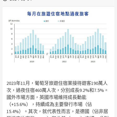
2023年11月，葡萄牙旅遊住宿業接待遊客190萬人
次，過夜住宿460萬人次，分別成長9.2%和7.5%。
國外市場方面，英國市場維持成長動能
（+15.6%），持續成為主要發行市場（佔
15.4%）。其次，就代表性而言，是德國（佔非居