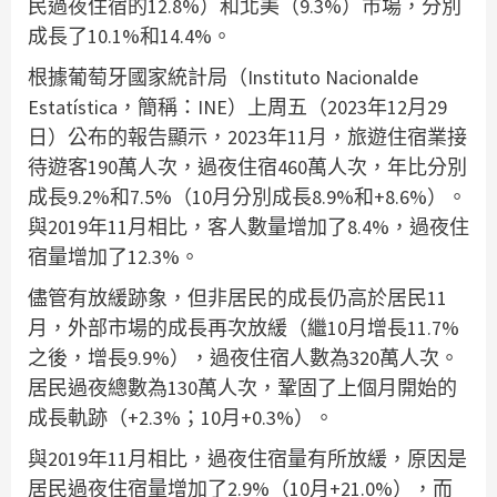
民過夜住宿的12.8%）和北美（9.3%）市場，分別
成長了10.1%和14.4%。
根據葡萄牙國家統計局（Instituto Nacionalde
Estatística，簡稱：INE）上周五（2023年12月29
日）公布的報告顯示，2023年11月，旅遊住宿業接
待遊客190萬人次，過夜住宿460萬人次，年比分別
成長9.2%和7.5%（10月分別成長8.9%和+8.6%）。
與2019年11月相比，客人數量增加了8.4%，過夜住
宿量增加了12.3%。
儘管有放緩跡象，但非居民的成長仍高於居民11
月，外部市場的成長再次放緩（繼10月增長11.7%
之後，增長9.9%），過夜住宿人數為320萬人次。
居民過夜總數為130萬人次，鞏固了上個月開始的
成長軌跡（+2.3%；10月+0.3%）。
與2019年11月相比，過夜住宿量有所放緩，原因是
居民過夜住宿量增加了2.9%（10月+21.0%），而