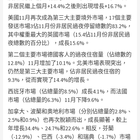
非居民繼上個月+14.4%之後則出現增長+16.7%。
美國11月再次成為第三大主要境外市場，17個主要
發送市場3佔11月份非居民過夜停留總數的83.2%，
其中權重最大的英國市場（15.4佔11月份非居民過
夜總數的百分比），成長15.6%。
第二個主要市場德國客人的過夜住宿量（佔總數的
12.8%）11月增加了10.1%。北美市場表現突出，
仍然是第三大主要市場，佔非居民過夜住宿的
9.3%，從而實現了14.4%的增長。
西班牙市場（佔總量的8.5%）成長4.1%，而法國
市場（佔總量的6.3%）11月下降9.6%。
加拿大、波蘭和奧地利市場（分別佔總量的2.8%、
2.5%和0.9%）也再次脫穎而出，成長顯著，較上
年增長34.4%、24.7%和22.6%。相反，芬蘭
（-12.9%）、巴西（-3.4%）和瑞典（-1.7%）市場