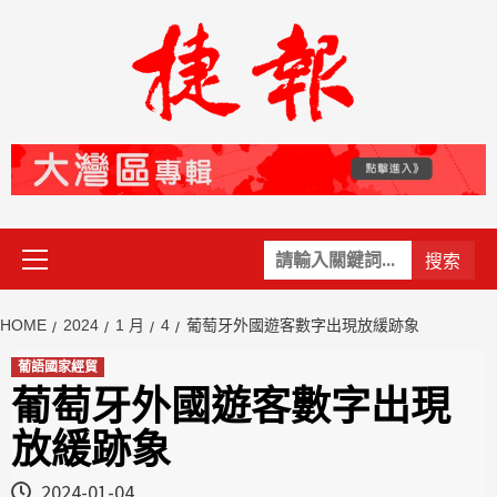
Skip
to
content
Primary
關
Menu
鍵
字:
HOME
2024
1 月
4
葡萄牙外國遊客數字出現放緩跡象
葡語國家經貿
葡萄牙外國遊客數字出現
放緩跡象
2024-01-04