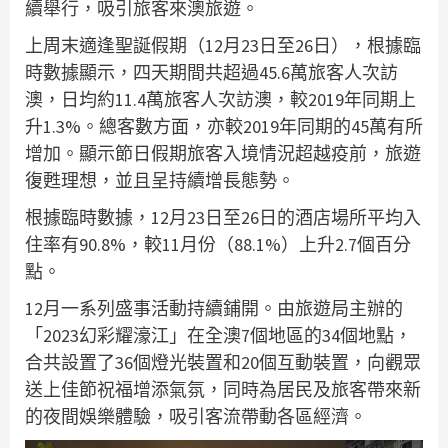
續舉行，吸引旅客來澳旅遊。
上周末適逢聖誕假期（12月23日至26日），根據臨
時數據顯示，四天期間共超過45.6萬旅客人次訪
澳，日均約11.4萬旅客人次訪澳，較2019年同期上
升1.3%。總客數方面，亦較2019年同期的45萬有所
增加。顯示節日假期旅客入境情況超越疫前，旅遊
復甦理想，並且呈持續增長態勢。
根據臨時數據，12月23日至26日的酒店場所平均入
住率有90.8%，較11月份（88.1%）上升2.7個百分
點。
12月一系列盛事活動持續鋪開。由旅遊局主辦的
「2023幻彩耀濠江」在全澳7個地區的34個地點，
合共設置了36個燈光裝置和20個互動裝置，向觀眾
送上佳節祝福增添氣氛，同時為居民及旅客帶來新
的夜間娛樂體驗，吸引客流帶動各區經濟。