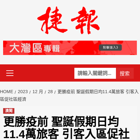
Skip
to
content
Primary
關
Menu
鍵
字:
HOME
2023
12 月
28
更勝疫前 聖誕假期日均11.4萬旅客 引客入
區促社區經濟
澳聞
更勝疫前 聖誕假期日均
11.4萬旅客 引客入區促社