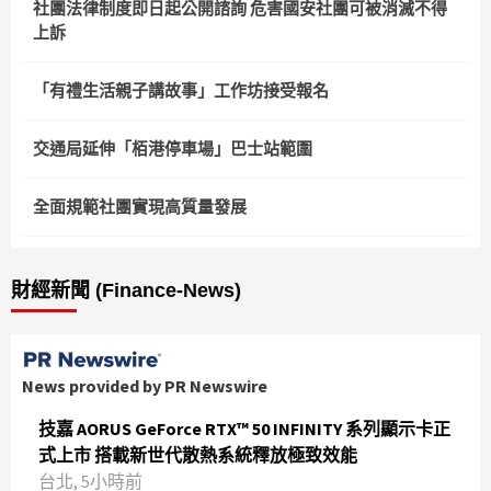
社團法律制度即日起公開諮詢 危害國安社團可被消滅不得
上訴
「有禮生活親子講故事」工作坊接受報名
交通局延伸「栢港停車場」巴士站範圍
全面規範社團實現高質量發展
財經新聞 (Finance-News)
News provided by PR Newswire
技嘉 AORUS GeForce RTX™ 50 INFINITY 系列顯示卡正
式上市 搭載新世代散熱系統釋放極致效能
台北, 5小時前