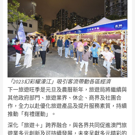
「2023幻彩耀濠江」吸引客流帶動各區經濟
下一旅遊旺季是元旦及農曆新年，旅遊局將繼續與
其他政府部門、旅遊業界、休企、商界及社團合
作，全力以赴優化旅遊產品及提升服務素質，持續
推動「有禮運動」。
深化「旅遊＋」跨界融合，與各界共同促進澳門旅
遊業多元創新及可持續發展，未來呈獻多元精彩的