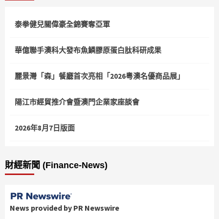
泰拳健兒關偉豪全錦賽奪亞軍
華億聯手澳科大發布魚鱗膠原蛋白肽科研成果
麗景灣「森」餐廳首次亮相「2026粵澳名優商品展」
陽江市經貿推介會暨澳門企業家座談會
2026年8月7日版面
財經新聞 (Finance-News)
News provided by PR Newswire