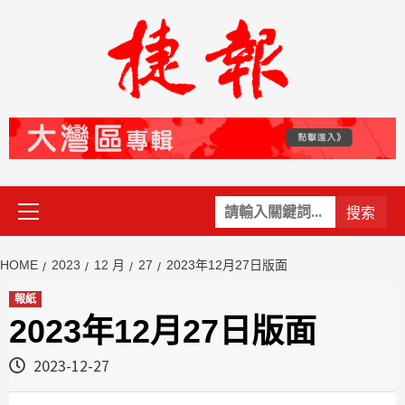
Skip
to
content
Primary
關
Menu
鍵
字:
HOME
2023
12 月
27
2023年12月27日版面
報紙
2023年12月27日版面
2023-12-27