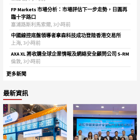
FP Markets 市場分析：市場評估下一步走勢，日圓再
臨十字路口
塞浦路斯利馬索爾, 3小時前
中國線控底盤領導者拿森科技成功登陸香港交易所
上海, 3小時前
AXA XL 將收購全球企業情報及網絡安全顧問公司 S-RM
倫敦, 3小時前
更多新聞
最新資訊