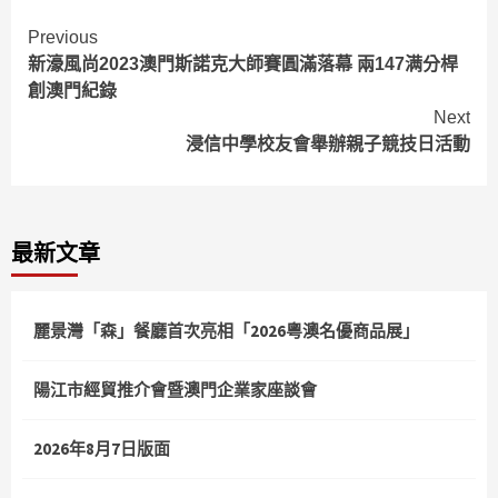
Continue
Previous
新濠風尚2023澳門斯諾克大師賽圓滿落幕 兩147满分桿
Reading
創澳門紀錄
Next
浸信中學校友會舉辦親子競技日活動
最新文章
麗景灣「森」餐廳首次亮相「2026粵澳名優商品展」
陽江市經貿推介會暨澳門企業家座談會
2026年8月7日版面