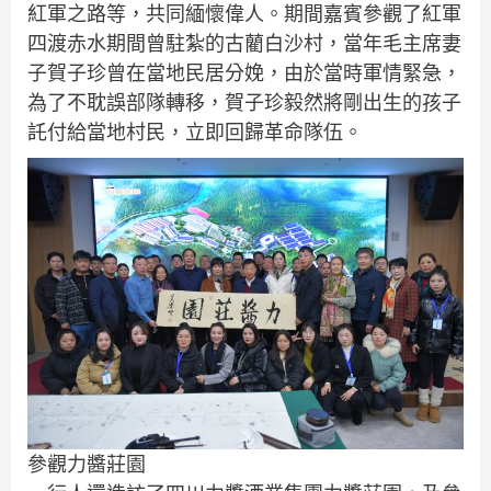
紅軍之路等，共同緬懷偉人。期間嘉賓參觀了紅軍
四渡赤水期間曾駐紮的古藺白沙村，當年毛主席妻
子賀子珍曾在當地民居分娩，由於當時軍情緊急，
為了不耽誤部隊轉移，賀子珍毅然將剛出生的孩子
託付給當地村民，立即回歸革命隊伍。
參觀力醬莊園