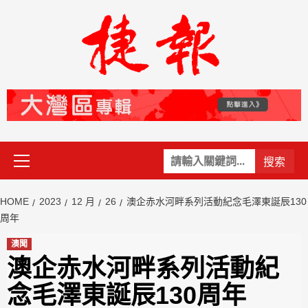
Skip
to
content
Primary
關
Menu
鍵
字:
HOME
2023
12 月
26
澳企赤水河畔系列活動紀念毛澤東誕辰130
周年
澳聞
澳企赤水河畔系列活動紀
念毛澤東誕辰130周年