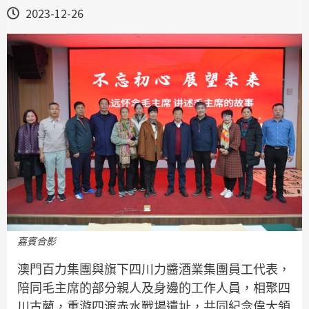
2023-12-26
嘉賓合影
澳門百力集團與旗下四川力醬酒業集團員工代表，
陪同毛主席的部分親人及身邊的工作人員，相聚四
川古藺，重游四渡赤水戰場遺址，共同紀念偉大領