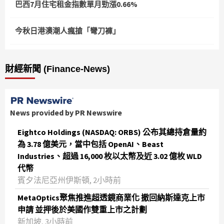
巴西7月住宅租金指數單月勁漲0.66%
今秋日港澳潮人瘋搶「彎刀褲」
財經新聞 (Finance-News)
News provided by PR Newswire
Eightco Holdings (NASDAQ: ORBS) 公布其總持倉量約
為 3.78 億美元，當中包括 OpenAI、Beast
Industries、超過 16,000 枚以太幣及近 3.02 億枚 WLD
代幣
賓夕法尼亞州伊斯頓, 2小時前
MetaOptics聚焦推進超透鏡商業化 撤回納斯達克上市
申請 並押後於美國作雙重上市之計劃
新加坡, 3小時前