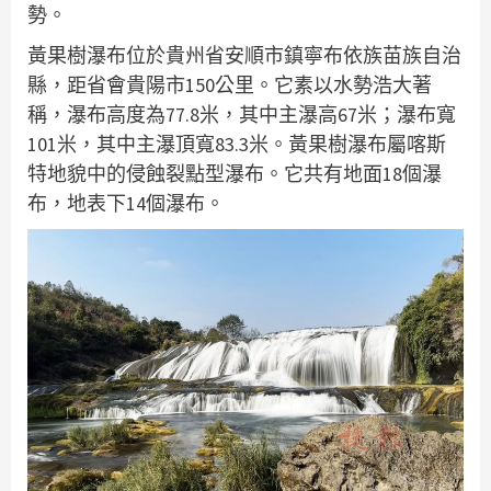
勢。
黃果樹瀑布位於貴州省安順市鎮寧布依族苗族自治
縣，距省會貴陽市150公里。它素以水勢浩大著
稱，瀑布高度為77.8米，其中主瀑高67米；瀑布寬
101米，其中主瀑頂寬83.3米。黃果樹瀑布屬喀斯
特地貌中的侵蝕裂點型瀑布。它共有地面18個瀑
布，地表下14個瀑布。