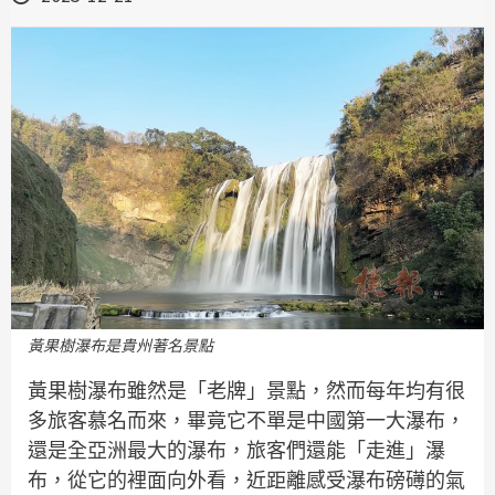
黃果樹瀑布是貴州著名景點
黃果樹瀑布雖然是「老牌」景點，然而每年均有很
多旅客慕名而來，畢竟它不單是中國第一大瀑布，
還是全亞洲最大的瀑布，旅客們還能「走進」瀑
布，從它的裡面向外看，近距離感受瀑布磅礡的氣