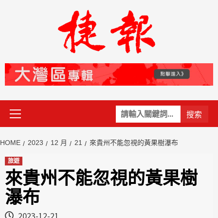
Skip
to
content
Primary
關
Menu
鍵
字:
HOME
2023
12 月
21
來貴州不能忽視的黃果樹瀑布
旅遊
來貴州不能忽視的黃果樹
瀑布
2023-12-21