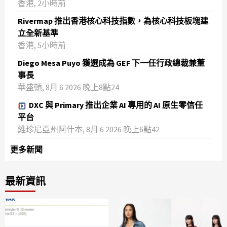
香港, 2小時前
Rivermap 推出香港核心科技指數，為核心科技板塊建
立全新基準
香港, 5小時前
Diego Mesa Puyo 獲選成為 GEF 下一任行政總裁兼董
事長
華盛頓, 8月 6 2026 晚上8點24
DXC 與 Primary 推出企業 AI 專用的 AI 原生零信任
平台
維珍尼亞州阿什本, 8月 6 2026 晚上6點42
更多新聞
最新資訊