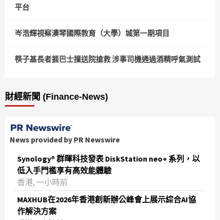
平台
岑浩輝視察澳琴國際教育（大學）城第一期項目
筷子基長者捱巴士撞送院搶救 涉事司機通過酒精呼氣測試
財經新聞 (Finance-News)
News provided by PR Newswire
Synology® 群暉科技發表 DiskStation neo+ 系列，以
低入手門檻享有高效能體驗
香港, 一小時前
MAXHUB在2026年香港創新辦公峰會上展示綜合AI協
作解決方案