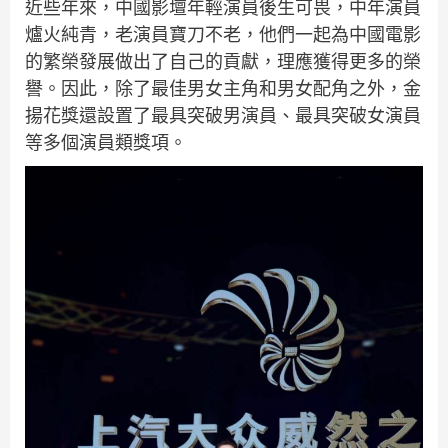
近些年來，中國影壇年輕演員後生可畏，中年演員
爐火純青，老演員寶刀不老，他們一起為中國電影
的繁榮發展做出了自己的貢獻，理應獲得更多的榮
譽。因此，除了最佳男女主角和男女配角之外，金
揚花獎還設置了最具突破男演員、最具突破女演員
等多個演員類獎項。