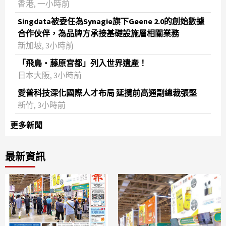
香港, 一小時前
Singdata被委任為Synagie旗下Geene 2.0的創始數據
合作伙伴，為品牌方承接基礎設施層相關業務
新加坡, 3小時前
「飛鳥・藤原宮都」列入世界遺產！
日本大阪, 3小時前
愛普科技深化國際人才布局 延攬前高通副總裁張堅
新竹, 3小時前
更多新聞
最新資訊