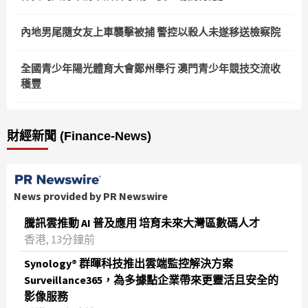
內地男尾隨女友上車襲擊被捕 警控以殺人未遂移送檢察院
全國青少年陽光體育大會鄭州舉行 澳門青少年競技交流收
穫豐
財經新聞 (Finance-News)
News provided by PR Newswire
騰訊雲推動 AI 普及應用 培育未來大灣區數碼人才
香港, 13分鐘前
Synology® 群暉科技推出雲端監控解決方案
Surveillance365，為多據點企業帶來更靈活且安全的
影像服務