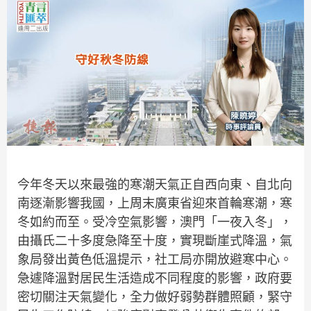
今年冬天以來最強的寒潮天氣正自西向東、自北向
南逐漸影響我國，上周末廣東省迎來首輪寒潮，寒
冬如約而至。受冷空氣影響，澳門「一夜入冬」，
由攝氏二十多度急降至十度，實現斷崖式降溫，氣
象局發出黃色低溫提示，社工局亦開放避寒中心。
急遽降溫對居民生活造成不同程度的影響，政府要
密切關注天氣變化，全力做好弱勢群體照顧，緊守