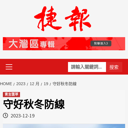
Skip
to
content
Primary
關
Menu
鍵
字:
HOME
2023
12 月
19
守好秋冬防線
青言匯萃
守好秋冬防線
2023-12-19