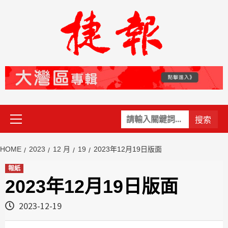
Skip
to
content
Primary
關
Menu
鍵
字:
HOME
2023
12 月
19
2023年12月19日版面
報紙
2023年12月19日版面
2023-12-19