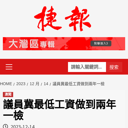
Skip
to
content
Primary
關
Menu
鍵
字:
HOME
2023
12 月
14
議員冀最低工資做到兩年一檢
澳聞
議員冀最低工資做到兩年
一檢
2023-12-14