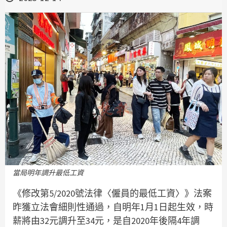
當局明年調升最低工資
《修改第5/2020號法律〈僱員的最低工資〉》法案
昨獲立法會細則性通過，自明年1月1日起生效，時
薪將由32元調升至34元，是自2020年後隔4年調