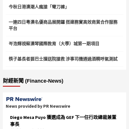
今秋日港澳潮人瘋搶「彎刀褲」
一連四日粵澳名優商品展開鑼 搭建務實高效商貿合作服務
平台
岑浩輝視察澳琴國際教育（大學）城第一期項目
筷子基長者捱巴士撞送院搶救 涉事司機通過酒精呼氣測試
財經新聞 (Finance-News)
News provided by PR Newswire
Diego Mesa Puyo 獲選成為 GEF 下一任行政總裁兼董
事長