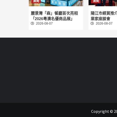
澳聞
澳聞
麗景灣「森」餐廳首次亮相
陽江市經貿推
「2026粵澳名優商品展」
業家座談會
2026-08-07
2026-08-07
Copyright 