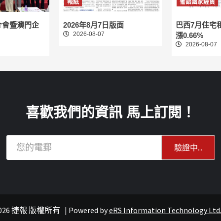
報紙
葡語國家經貿
介會暨澳門企
2026年8月7日版面
巴西7月住宅
2026-08-07
漲0.66%
2026-08-07
喜歡我們的資訊 馬上訂閱！
© 2026 捷報 版權所有
|
Powered by
eRS Information Technology Ltd