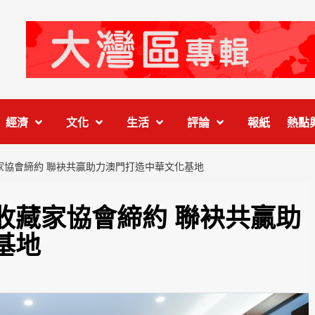
經濟
文化
生活
評論
報紙
熱點
家協會締約 聯袂共贏助力澳門打造中華文化基地
收藏家協會締約 聯袂共贏助
基地