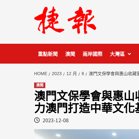
Skip
to
content
重點新聞
澳聞
兩岸國際
大灣區
HOME
2023
12 月
8
澳門文保學會與惠山收藏
澳聞
澳門文保學會與惠山
力澳門打造中華文化
2023-12-08