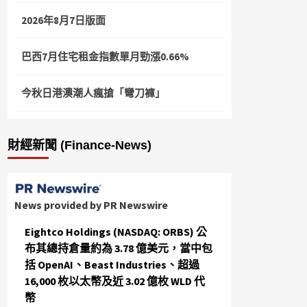
2026年8月7日版面
巴西7月住宅租金指數單月勁漲0.66%
今秋日港澳潮人瘋搶「彎刀褲」
財經新聞 (Finance-News)
News provided by PR Newswire
Eightco Holdings (NASDAQ: ORBS) 公
布其總持倉量約為 3.78 億美元，當中包
括 OpenAI、Beast Industries、超過
16,000 枚以太幣及近 3.02 億枚 WLD 代
幣