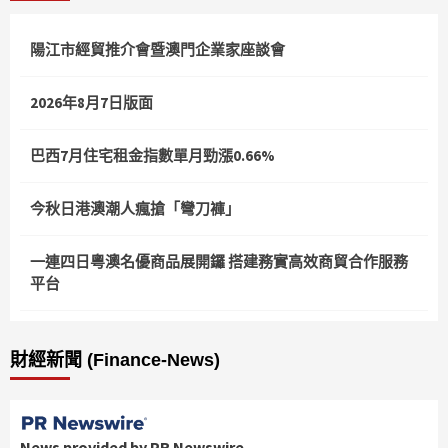
陽江市經貿推介會暨澳門企業家座談會
2026年8月7日版面
巴西7月住宅租金指數單月勁漲0.66%
今秋日港澳潮人瘋搶「彎刀褲」
一連四日粵澳名優商品展開鑼 搭建務實高效商貿合作服務
平台
財經新聞 (Finance-News)
News provided by PR Newswire