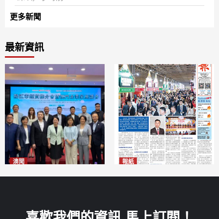
更多新聞
最新資訊
澳聞
報紙
陽江市經貿推介會暨澳門企業
2026年8月7日版面
2026-08-07
家座談會
2026-08-07
喜歡我們的資訊 馬上訂閱！