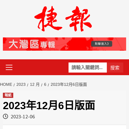
Skip
to
content
Primary
關
Menu
鍵
字:
HOME
2023
12 月
6
2023年12月6日版面
報紙
2023年12月6日版面
2023-12-06