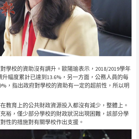
學校的資助沒有調升。歐陽瑜表示，2018/2019學年
助調升幅度累計已達到13.6%，另一方面，公務人員的每
.9%，指出政府對學校的資助有一定的超前性，所以明
府在教育上的公共財政資源投入都沒有減少，整體上。
和充裕，僅少部分學校的財政狀況出現困難，該部分學
過對性的措施對有關學校作出支援。