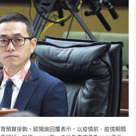
教育預算掛鉤。歐陽瑜回覆表示，以疫情前、疫情期間