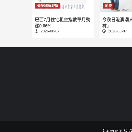
葡語國家經貿
潮流
巴西7月住宅租金指數單月勁
今秋日港澳潮
漲0.66%
褲」
2026-08-07
2026-08-07
Copyright 