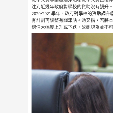
注到近幾年政府對學校的資助沒有調升。社會
2020/2021學年，政府對學校的資助調
有計劃再調整有關津貼。她又指，若將
總值大幅度上升或下跌，故她認為並不