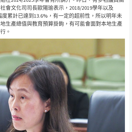
文化司司長歐陽瑜表示，2018/2019學年以及
升幅度累計已達到13.6%，有一定的超前性，所以明年未
本地生產總值與教育預算掛鉤，有可能會面對本地生產
可行。