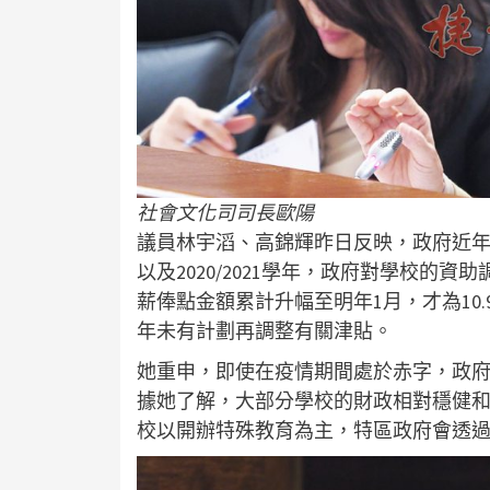
社會文化司司長歐陽
議員林宇滔、高錦輝昨日反映，政府近年對
以及2020/2021學年，政府對學校的資
薪俸點金額累計升幅至明年1月，才為10
年未有計劃再調整有關津貼。
她重申，即使在疫情期間處於赤字，政
據她了解，大部分學校的財政相對穩健
校以開辦特殊教育為主，特區政府會透