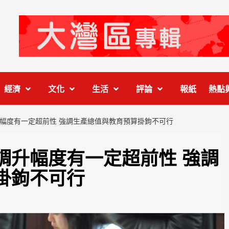
經濟
文化
生活
評論
報紙
熱點
幅度有一定超前性 強調生產總值與教育預算掛鉤不可行
調升幅度有一定超前性 強調
掛鉤不可行