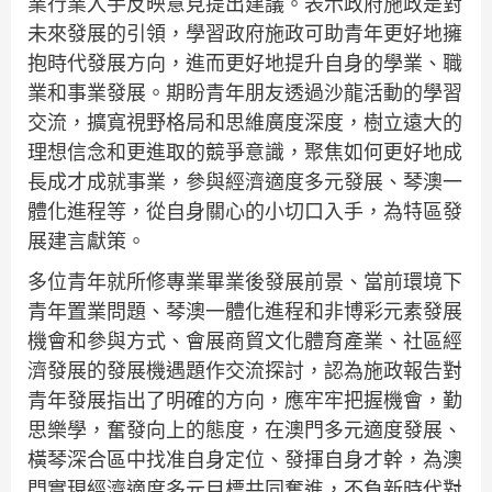
業行業入手反映意見提出建議。表示政府施政是對
未來發展的引領，學習政府施政可助青年更好地擁
抱時代發展方向，進而更好地提升自身的學業、職
業和事業發展。期盼青年朋友透過沙龍活動的學習
交流，擴寬視野格局和思維廣度深度，樹立遠大的
理想信念和更進取的競爭意識，聚焦如何更好地成
長成才成就事業，參與經濟適度多元發展、琴澳一
體化進程等，從自身關心的小切口入手，為特區發
展建言獻策。
多位青年就所修專業畢業後發展前景、當前環境下
青年置業問題、琴澳一體化進程和非博彩元素發展
機會和參與方式、會展商貿文化體育產業、社區經
濟發展的發展機遇題作交流探討，認為施政報告對
青年發展指出了明確的方向，應牢牢把握機會，勤
思樂學，奮發向上的態度，在澳門多元適度發展、
橫琴深合區中找准自身定位、發揮自身才幹，為澳
門實現經濟適度多元目標共同奮進，不負新時代對