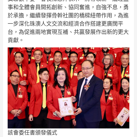
事和全體會員開拓創新、協同奮進，自強不息，勇
於承擔，繼續發揮骨幹社團的橋樑紐帶作用，為進
一步深化珠澳人文交流和經濟合作搭建更廣闊平
台，為促進兩地實現互補、共贏發展作出新的更大
貢獻。
該會委任書頒發儀式