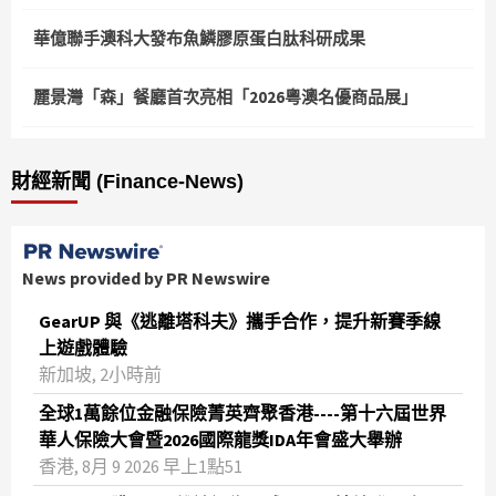
華億聯手澳科大發布魚鱗膠原蛋白肽科研成果
麗景灣「森」餐廳首次亮相「2026粵澳名優商品展」
財經新聞 (Finance-News)
News provided by PR Newswire
GearUP 與《逃離塔科夫》攜手合作，提升新賽季線
上遊戲體驗
新加坡, 2小時前
全球1萬餘位金融保險菁英齊聚香港----第十六屆世界
華人保險大會暨2026國際龍獎IDA年會盛大舉辦
香港, 8月 9 2026 早上1點51