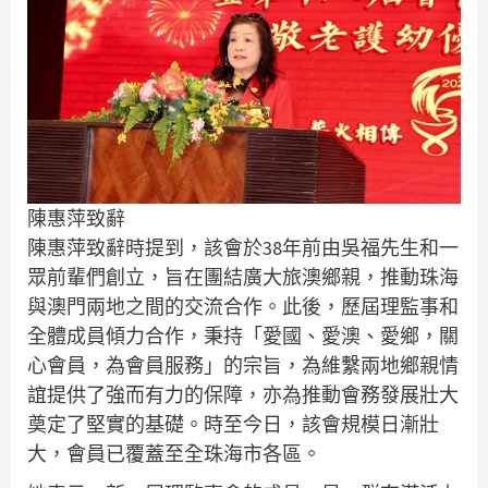
陳惠萍致辭
陳惠萍致辭時提到，該會於38年前由吳福先生和一
眾前輩們創立，旨在團結廣大旅澳鄉親，推動珠海
與澳門兩地之間的交流合作。此後，歷屆理監事和
全體成員傾力合作，秉持「愛國、愛澳、愛鄉，關
心會員，為會員服務」的宗旨，為維繫兩地鄉親情
誼提供了強而有力的保障，亦為推動會務發展壯大
奠定了堅實的基礎。時至今日，該會規模日漸壯
大，會員已覆蓋至全珠海市各區。