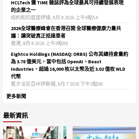
HCLTech 獲 TIME 雜誌評為全球最具可持續發展表現
的企業之一
紐約和印度諾伊達, 8月 8 2026 上午9點54
2026全球醫療峰會在香港召開 全球醫療健康力量共
議：讓突破真正抵達患者
香港, 8月 8 2026 上午9點00
Eightco Holdings (NASDAQ: ORBS) 公布其總持倉量約
為 3.78 億美元，當中包括 OpenAI、Beast
Industries、超過 16,000 枚以太幣及近 3.02 億枚 WLD
代幣
賓夕法尼亞州伊斯頓, 8月 7 2026 下午3點08
更多新聞
最新資訊