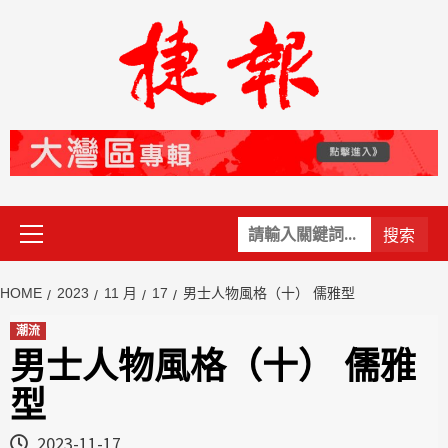
Skip
to
content
Primary
關
Menu
鍵
字:
HOME
2023
11 月
17
男士人物風格（十） 儒雅型
潮流
男士人物風格（十） 儒雅
型
2023-11-17