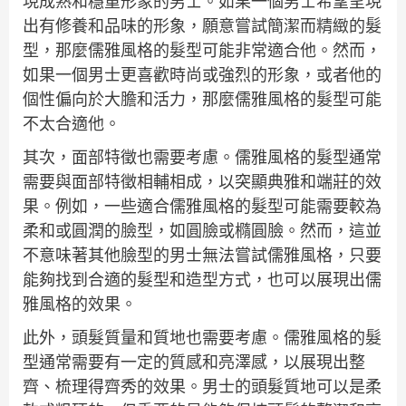
現成熟和穩重形象的男士。如果一個男士希望呈現
出有修養和品味的形象，願意嘗試簡潔而精緻的髮
型，那麼儒雅風格的髮型可能非常適合他。然而，
如果一個男士更喜歡時尚或強烈的形象，或者他的
個性偏向於大膽和活力，那麼儒雅風格的髮型可能
不太合適他。
其次，面部特徵也需要考慮。儒雅風格的髮型通常
需要與面部特徵相輔相成，以突顯典雅和端莊的效
果。例如，一些適合儒雅風格的髮型可能需要較為
柔和或圓潤的臉型，如圓臉或橢圓臉。然而，這並
不意味著其他臉型的男士無法嘗試儒雅風格，只要
能夠找到合適的髮型和造型方式，也可以展現出儒
雅風格的效果。
此外，頭髮質量和質地也需要考慮。儒雅風格的髮
型通常需要有一定的質感和亮澤感，以展現出整
齊、梳理得齊秀的效果。男士的頭髮質地可以是柔