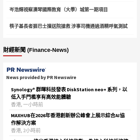
岑浩輝視察澳琴國際教育（大學）城第一期項目
筷子基長者捱巴士撞送院搶救 涉事司機通過酒精呼氣測試
財經新聞 (Finance-News)
News provided by PR Newswire
Synology® 群暉科技發表 DiskStation neo+ 系列，以
低入手門檻享有高效能體驗
香港, 一小時前
MAXHUB在2026年香港創新辦公峰會上展示綜合AI協
作解決方案
香港, 2小時前