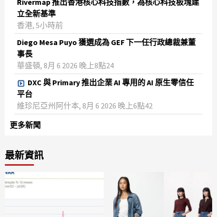
Rivermap 推出香港核心科技指數，為核心科技板塊建
立全新基準
香港, 5小時前
Diego Mesa Puyo 獲選成為 GEF 下一任行政總裁兼董
事長
華盛頓, 8月 6 2026 晚上8點24
DXC 與 Primary 推出企業 AI 專用的 AI 原生零信任
平台
維珍尼亞州阿什本, 8月 6 2026 晚上6點42
更多新聞
最新資訊