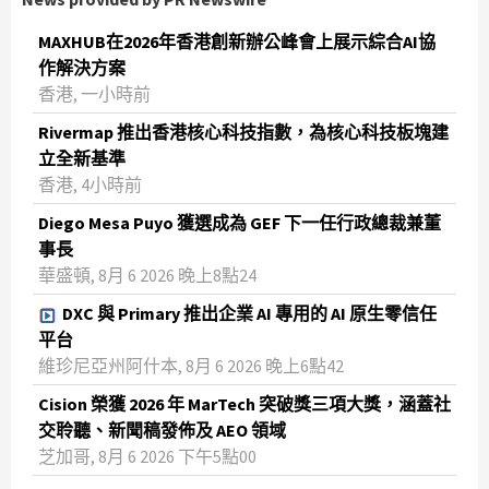
MAXHUB在2026年香港創新辦公峰會上展示綜合AI協
作解決方案
香港, 一小時前
Rivermap 推出香港核心科技指數，為核心科技板塊建
立全新基準
香港, 4小時前
Diego Mesa Puyo 獲選成為 GEF 下一任行政總裁兼董
事長
華盛頓, 8月 6 2026 晚上8點24
DXC 與 Primary 推出企業 AI 專用的 AI 原生零信任
平台
維珍尼亞州阿什本, 8月 6 2026 晚上6點42
Cision 榮獲 2026 年 MarTech 突破獎三項大獎，涵蓋社
交聆聽、新聞稿發佈及 AEO 領域
芝加哥, 8月 6 2026 下午5點00