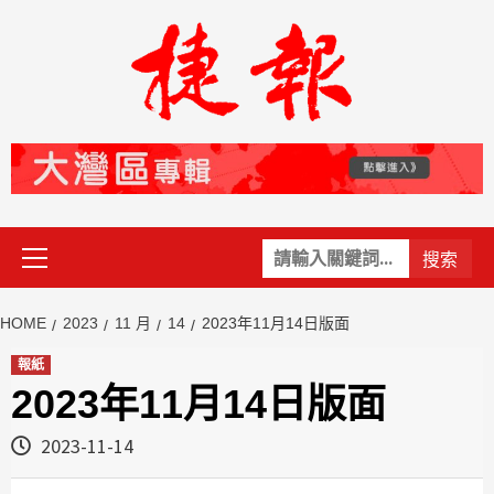
Skip
to
content
Primary
關
Menu
鍵
字:
HOME
2023
11 月
14
2023年11月14日版面
報紙
2023年11月14日版面
2023-11-14