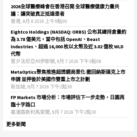
2026全球醫療峰會在香港召開 全球醫療健康力量共
議：讓突破真正抵達患者
香港, 8月 8 2026 上午9點00
Eightco Holdings (NASDAQ: ORBS) 公布其總持倉量約
為 3.78 億美元，當中包括 OpenAI、Beast
Industries、超過 16,000 枚以太幣及近 3.02 億枚 WLD
代幣
賓夕法尼亞州伊斯頓, 8月 7 2026 下午3點08
MetaOptics聚焦推進超透鏡商業化 撤回納斯達克上市
申請 並押後於美國作雙重上市之計劃
新加坡, 8月 7 2026 下午2點30
FP Markets 市場分析：市場評估下一步走勢，日圓再
臨十字路口
塞浦路斯利馬索爾, 8月 7 2026 下午2點30
更多新聞