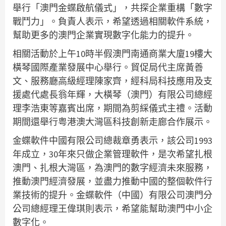
舉行「澳門金蝶啟航儀式」，共探企業重構「數字
戰鬥力」。負責人表示，希望透過相關軟件系統，
幫助更多的澳門企業實現數字化能力的提升。
相關活動於上午10時半假澳門南通商業大廈19樓大
橫琴國際產業發展中心舉行。貿促局代主席黃善
文、服務廳高級經理陳家齊，經科局科技應用及支
援處代處長翁年輝，大橫琴（澳門）有限公司總經
理李浩東等嘉賓出席，期間為剪綵儀式主禮。活動
期間還舉行粤港澳大灣區科技創新走廊合作展示。
金蝶軟件中國有限公司總裁章勇表示，該公司1993
年成立，30年來只做企業管理軟件，是次希望扎根
澳門、扎根大灣區，為澳門的數字經濟未來服務，
推動澳門經濟發展，並盡力推動中國的整個軟件行
業技術的提升。金蝶軟件（中國）有限公司澳門分
公司總經理王偉琪則表示，希望能幫助澳門中小企
數字化。