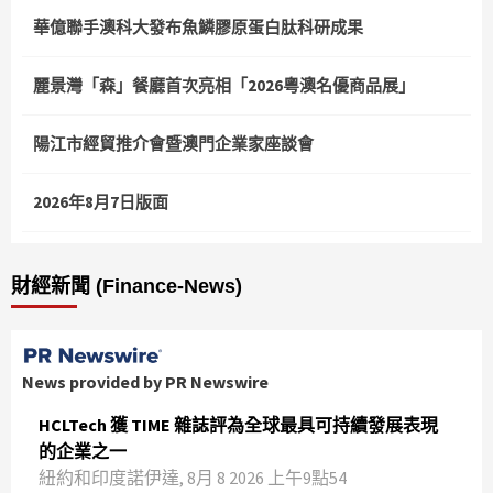
華億聯手澳科大發布魚鱗膠原蛋白肽科研成果
麗景灣「森」餐廳首次亮相「2026粵澳名優商品展」
陽江市經貿推介會暨澳門企業家座談會
2026年8月7日版面
財經新聞 (Finance-News)
News provided by PR Newswire
HCLTech 獲 TIME 雜誌評為全球最具可持續發展表現
的企業之一
紐約和印度諾伊達, 8月 8 2026 上午9點54