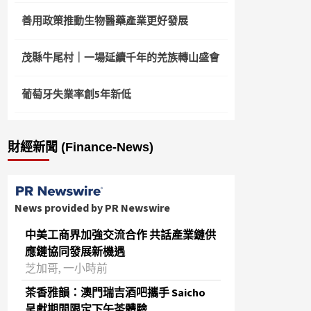
善用政策推動生物醫藥產業更好發展
茂縣牛尾村｜一場延續千年的羌族轉山盛會
葡萄牙失業率創5年新低
財經新聞 (Finance-News)
News provided by PR Newswire
中美工商界加強交流合作 共話產業鏈供
應鏈協同發展新機遇
芝加哥, 一小時前
茶香雅韻：澳門瑞吉酒吧攜手 Saicho
呈獻期間限定下午茶體驗