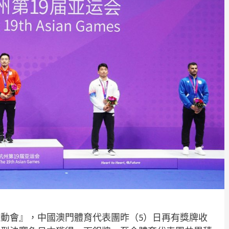
動會』，中國澳門體育代表團昨（5）日再有獎牌收