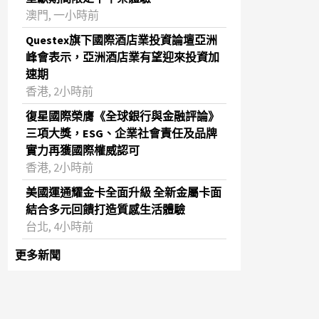
澳門, 一小時前
Questex旗下國際酒店業投資論壇亞洲
峰會表示，亞洲酒店業有望迎來投資加
速期
香港, 2小時前
復星國際榮膺《全球銀行與金融評論》
三項大獎，ESG、企業社會責任及品牌
實力再獲國際權威認可
香港, 2小時前
美國運通耀金卡全面升級 全新金屬卡面
結合多元回饋打造質感生活體驗
台北, 4小時前
更多新聞