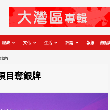
經濟
文化
生活
評論
報紙
熱點
奪銀牌
項目奪銀牌