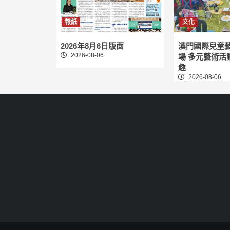
報紙
文化
2026年8月6日版面
澳門國際兒童
2026-08-06
場 多元藝術活
趣
2026-08-06