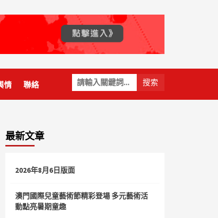
關
輿情
聯絡
鍵
字:
最新文章
2026年8月6日版面
澳門國際兒童藝術節精彩登場 多元藝術活
動點亮暑期童趣