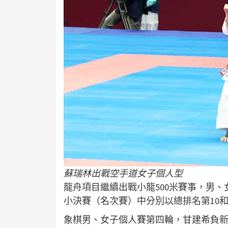
蘇瑞林出戰空手道女子個人型
龍舟項目繼續出戰小龍500米賽事，男
小決賽（名次賽）中分別以總排名第10和
象棋男、女子個人賽第四輪，甘建希負