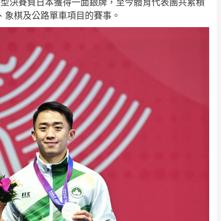
人型決賽負日本獲得一面銀牌，至今體育代表團共累積
舟、象棋及公路單車項目的賽事。