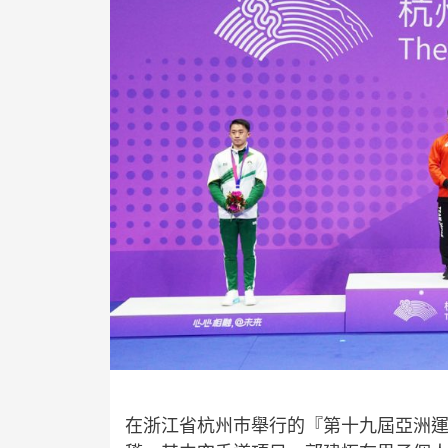
在浙江省杭州巿舉行的『第十九屆亞洲運