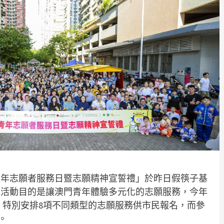
門青年志願者服務日暨志願精神宣誓禮」於昨日假筷子基
，活動目的是讓澳門青年體驗多元化的志願服務，今年
，特別安排8項不同類型的志願服務供市民報名，而參
。