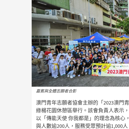
嘉賓與全體志願者合影
澳門青年志願者協會主辦的「2023澳
綠楊花園休憩區舉行。該會負責人表示
以「傳能天使 你我都是」的理念為核心
與人數逾200人，服務受眾預計逾1,000人