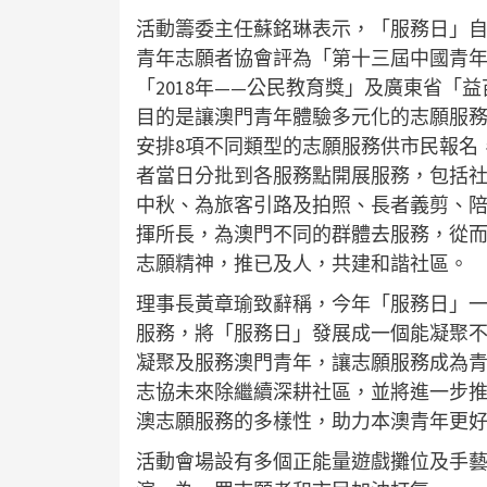
活動籌委主任蘇銘琳表示，「服務日」自20
青年志願者協會評為「第十三屆中國青年
「2018年——公民教育獎」及廣東省
目的是讓澳門青年體驗多元化的志願服務
安排8項不同類型的志願服務供市民報名，而
者當日分批到各服務點開展服務，包括
中秋、為旅客引路及拍照、長者義剪、
揮所長，為澳門不同的群體去服務，從
志願精神，推已及人，共建和諧社區。
理事長黃章瑜致辭稱，今年「服務日」
服務，將「服務日」發展成一個能凝聚
凝聚及服務澳門青年，讓志願服務成為
志協未來除繼續深耕社區，並將進一步
澳志願服務的多樣性，助力本澳青年更
活動會場設有多個正能量遊戲攤位及手