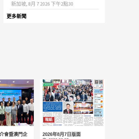
新加坡, 8月 7 2026 下午2點30
更多新聞
報紙
介會暨澳門企
2026年8月7日版面