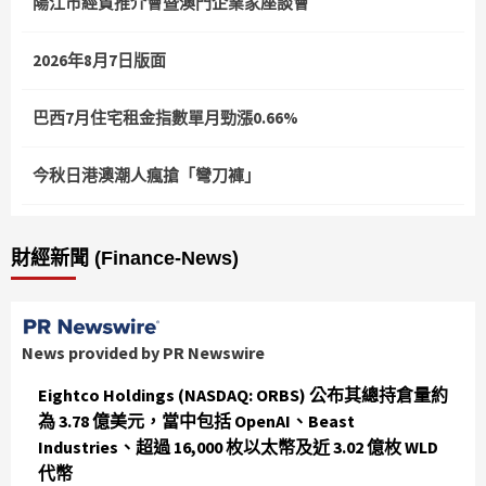
陽江市經貿推介會暨澳門企業家座談會
2026年8月7日版面
巴西7月住宅租金指數單月勁漲0.66%
今秋日港澳潮人瘋搶「彎刀褲」
財經新聞 (Finance-News)
News provided by PR Newswire
Eightco Holdings (NASDAQ: ORBS) 公布其總持倉量約
為 3.78 億美元，當中包括 OpenAI、Beast
Industries、超過 16,000 枚以太幣及近 3.02 億枚 WLD
代幣