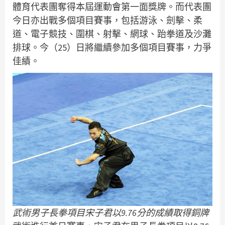
體育代表團奪得本屆運動會第一面獎牌。而代表團
今日亦出戰多個項目賽事，包括游泳、劍擊、柔
道、電子競技、圍棋、射擊、網球、跆拳道及沙灘
排球。今（25）日將繼續參加多個項目賽事，力爭
佳績。
武術男子長拳項目宋子君以9.76分的成績取得銅牌