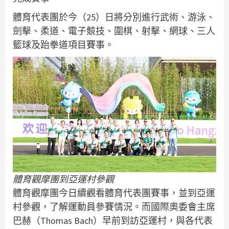
體育代表團於今（25）日將分別進行武術、游泳、
劍擊、柔道、電子競技、圍棋、射擊、網球、三人
籃球及跆拳道項目賽事。
體育觀摩團到亞運村參觀
體育觀摩團今日續觀看體育代表團賽事，並到亞運
村參觀，了解運動員參賽情況。而國際奧委會主席
巴赫（Thomas Bach）早前到訪亞運村，與各代表