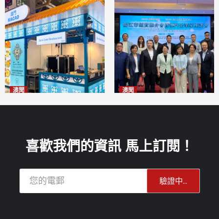
澳聞
澳聞
麗景灣「森」餐廳首次亮相
陽江市經貿推介會暨澳門企業
「2026粵澳名優商品展」
家座談會
2026-08-07
2026-08-07
喜歡我們的資訊 馬上訂閱！