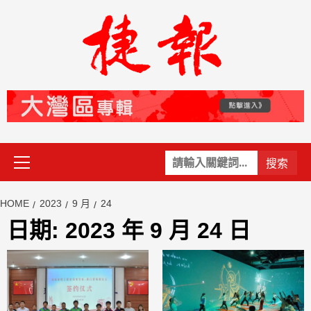
Skip
to
content
Primary
關
Menu
鍵
字:
HOME
2023
9 月
24
日期:
2023 年 9 月 24 日