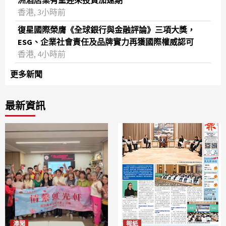
洲酒店業有望迎來投資加速期
香港, 3小時前
復星國際榮膺《全球銀行與金融評論》三項大獎，
ESG、企業社會責任及品牌實力再獲國際權威認可
香港, 4小時前
更多新聞
最新資訊
澳聞
報紙