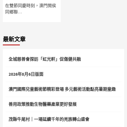
在雙節同慶時刻，澳門閩侯
同鄉聯…
最新文章
全城慈善會探訪「虹光軒」促傷健共融
2026年8月6日版面
澳門國際兒童藝術節精彩登場 多元藝術活動點亮暑期童趣
善用政策推動生物醫藥產業更好發展
茂縣牛尾村｜一場延續千年的羌族轉山盛會