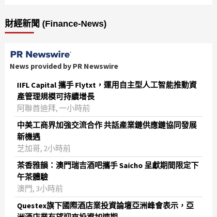
財經新聞 (Finance-News)
News provided by PR Newswire
IIFL Capital 攜手 Flytxt，運用自主型人工智能推動資
產管理規模可持續增長
阿聯酋迪拜, 一小時前
中美工商界加強交流合作 共話產業鏈供應鏈協同發展
新機遇
芝加哥, 2小時前
茶香雅韻：澳門瑞吉酒吧攜手 Saicho 呈獻期間限定下
午茶體驗
澳門, 3小時前
Questex旗下國際酒店業投資論壇亞洲峰會表示，亞