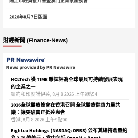
陽江市經貿推介會暨澳門企業家座談會
2026年8月7日版面
財經新聞 (Finance-News)
News provided by PR Newswire
HCLTech 獲 TIME 雜誌評為全球最具可持續發展表現
的企業之一
紐約和印度諾伊達, 8月 8 2026 上午9點54
2026全球醫療峰會在香港召開 全球醫療健康力量共
議：讓突破真正抵達患者
香港, 8月 8 2026 上午9點00
Eightco Holdings (NASDAQ: ORBS) 公布其總持倉量約
為 3.78 億美元，當中包括 OpenAI、Beast