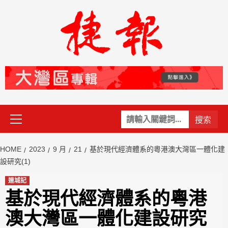
Skip
to
content
Primary
關
Menu
鍵
字:
HOME
2023
9 月
21
基於現代經濟體系的粵港澳大灣區一體化建
設研究(1)
連城記
基於現代經濟體系的粵港
澳大灣區一體化建設研究