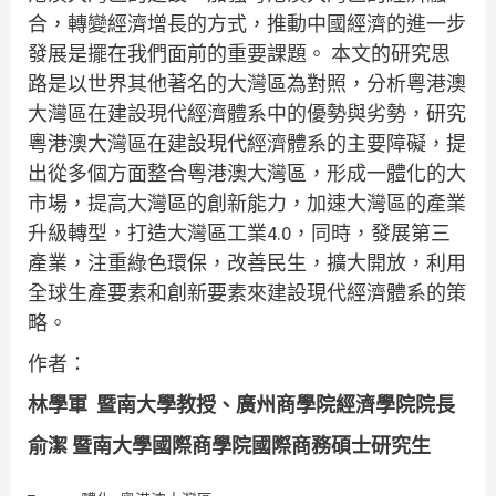
合，轉變經濟增長的方式，推動中國經濟的進一步
發展是擺在我們面前的重要課題。 本文的研究思
路是以世界其他著名的大灣區為對照，分析粵港澳
大灣區在建設現代經濟體系中的優勢與劣勢，研究
粵港澳大灣區在建設現代經濟體系的主要障礙，提
出從多個方面整合粵港澳大灣區，形成一體化的大
市場，提高大灣區的創新能力，加速大灣區的產業
升級轉型，打造大灣區工業4.0，同時，發展第三
產業，注重綠色環保，改善民生，擴大開放，利用
全球生產要素和創新要素來建設現代經濟體系的策
略。
作者：
林學軍
暨南大學教授、廣州商學院經濟學院院長
俞潔 暨南大學國際商學院國際商務碩士研究生