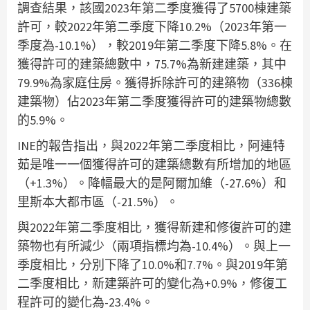
調查結果，該國2023年第二季度獲得了5700棟建築
許可，較2022年第二季度下降10.2%（2023年第一
季度為-10.1%），較2019年第二季度下降5.8%。在
獲得許可的建築總數中，75.7%為新建建築，其中
79.9%為家庭住房。獲得拆除許可的建築物（336棟
建築物）佔2023年第二季度獲得許可的建築物總數
的5.9%。
INE的報告指出，與2022年第二季度相比，阿連特
茹是唯一一個獲得許可的建築總數有所增加的地區
（+1.3%）。降幅最大的是阿爾加維（-27.6%）和
里斯本大都市區（-21.5%）。
與2022年第二季度相比，獲得新建和修復許可的建
築物也有所減少（兩項指標均為-10.4%）。與上一
季度相比，分別下降了10.0%和7.7%。與2019年第
二季度相比，新建築許可的變化為+0.9%，修復工
程許可的變化為-23.4%。