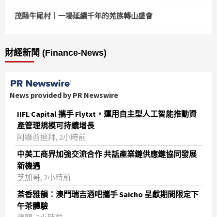
茂縣牛尾村｜一場延續千年的羌族轉山盛會
財經新聞 (Finance-News)
News provided by PR Newswire
IIFL Capital 攜手 Flytxt，運用自主型人工智能推動資
產管理規模可持續增長
阿聯酋迪拜, 2小時前
中美工商界加強交流合作 共話產業鏈供應鏈協同發展
新機遇
芝加哥, 2小時前
茶香雅韻：澳門瑞吉酒吧攜手 Saicho 呈獻期間限定下
午茶體驗