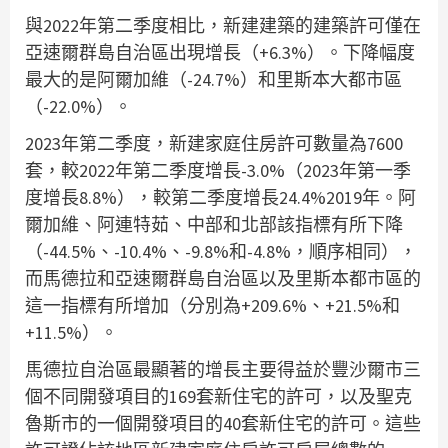
與2022年第二季度相比，新建建築的建築許可僅在
亞速爾群島自治區出現增長（+6.3%）。下降幅度
最大的是阿爾加維（-24.7%）和里斯本大都市區
（-22.0%）。
2023年第二季度，新建家庭住房許可數量為7600
套，較2022年第二季度增長-3.0%（2023年第一季
度增長8.8%），較第二季度增長24.4%2019年。阿
爾加維、阿連特茹、中部和北部該指標有所下降
（-44.5%、-10.4%、-9.8%和-4.8%，順序相同），
而馬德拉和亞速爾群島自治區以及里斯本都市區的
這一指標有所增加（分別為+209.6%、+21.5%和
+11.5%）。
馬德拉自治區最顯著的增長主要得益於豐沙爾市三
個不同開發項目的169套新住宅的許可，以及聖克
魯斯市的一個開發項目的40套新住宅的許可。這些