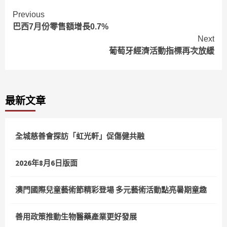
Continue
Previous
巴西7月份零售額增長0.7%
Reading
Next
葡萄牙經濟活動指標再次放緩
最新文章
全城慈善會探訪「虹光軒」促傷健共融
2026年8月6日版面
澳門國際兒童藝術節精彩登場 多元藝術活動點亮暑期童趣
善用政策推動生物醫藥產業更好發展