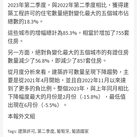
2023年第二季度，與2022年第二季度相比，獲得建
築工程許可的住宅數量絕對變化最大的五個城市佔
總數的18.3%。
這些城市的增幅總計為85.3%，相當於增加了755套
住房。
另一方面，絕對負變化最大的五個城市的有證住房
數量減少了56.8%，即減少了857套住房。
從月度分析來看，建築許可數量呈現下降趨勢，主
要是從2021年4月開始，並且自2022年11月以來達
到了更多的負比例。整個2023年，與上年同月相比
下降幅度最大的月份是2月份（-15.8%），最低值
出現在6月份（-5.5%）。
本報外文組
Tags:
建築許可
,
第二季度
,
葡萄牙
,
葡語國家