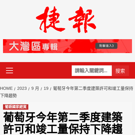
Skip
to
content
Primary
關
Menu
鍵
字:
HOME
2023
9 月
19
葡萄牙今年第二季度建築許可和竣工量保持
下降趨勢
葡語國家經貿
葡萄牙今年第二季度建築
許可和竣工量保持下降趨