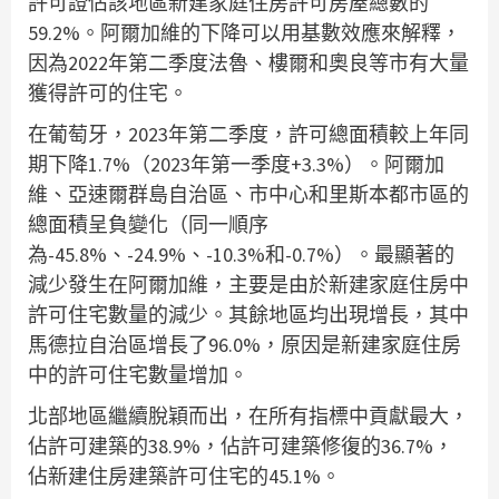
許可證佔該地區新建家庭住房許可房屋總數的
59.2%。阿爾加維的下降可以用基數效應來解釋，
因為2022年第二季度法魯、樓爾和奧良等市有大量
獲得許可的住宅。
在葡萄牙，2023年第二季度，許可總面積較上年同
期下降1.7%（2023年第一季度+3.3%）。阿爾加
維、亞速爾群島自治區、市中心和里斯本都市區的
總面積呈負變化（同一順序
為-45.8%、-24.9%、-10.3%和-0.7%）。最顯著的
減少發生在阿爾加維，主要是由於新建家庭住房中
許可住宅數量的減少。其餘地區均出現增長，其中
馬德拉自治區增長了96.0%，原因是新建家庭住房
中的許可住宅數量增加。
北部地區繼續脫穎而出，在所有指標中貢獻最大，
佔許可建築的38.9%，佔許可建築修復的36.7%，
佔新建住房建築許可住宅的45.1%。