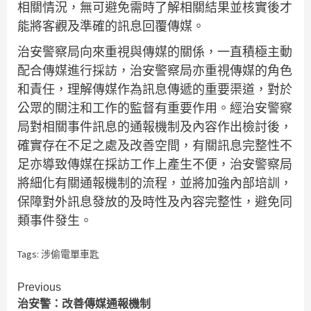
相關情況，無可避免需時了解相關結果並核實後才
能將客觀及準確的訊息回覆傳媒。
治安警察局向來重視與傳媒的關係，一直積極主動
配合傳媒進行採訪，治安警察局亦重視傳媒的角色
和責任，理解傳媒作為訊息傳遞的重要渠道，對於
公眾的關注和工作的監督有重要作用。經治安警察
局對相關事件訊息的通報機制及內容作出檢討後，
確實存在不足之處及改善空間，有關訊息完整性不
足亦導致傳媒在採訪工作上產生不便，治安警察局
將細化有關通報機制的流程，並將加強內部培訓，
保障對外訊息發放的及時性及內容完整性，避免同
類事件發生。
Tags:
涉偷電單車匙
Continue
Previous
治安警：改善傳媒通報機制