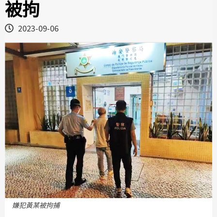
被拘
2023-09-06
嫌犯黃某被拘捕