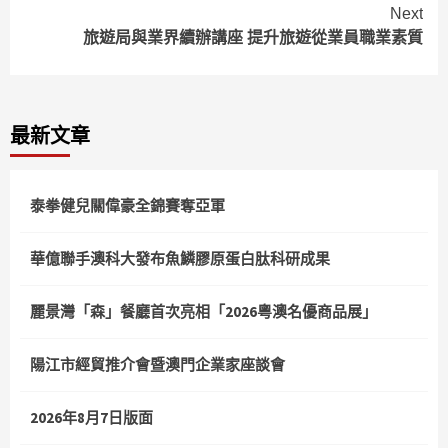
Reading
Next
旅遊局與業界續辦講座 提升旅遊從業員職業素質
最新文章
泰拳健兒關偉豪全錦賽奪亞軍
華億聯手澳科大發布魚鱗膠原蛋白肽科研成果
麗景灣「森」餐廳首次亮相「2026粵澳名優商品展」
陽江市經貿推介會暨澳門企業家座談會
2026年8月7日版面