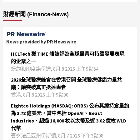
財經新聞 (Finance-News)
News provided by PR Newswire
HCLTech 獲 TIME 雜誌評為全球最具可持續發展表現
的企業之一
紐約和印度諾伊達, 8月 8 2026 上午9點54
2026全球醫療峰會在香港召開 全球醫療健康力量共
議：讓突破真正抵達患者
香港, 8月 8 2026 上午9點00
Eightco Holdings (NASDAQ: ORBS) 公布其總持倉量約
為 3.78 億美元，當中包括 OpenAI、Beast
Industries、超過 16,000 枚以太幣及近 3.02 億枚 WLD
代幣
賓夕法尼亞州伊斯頓, 8月 7 2026 下午3點08