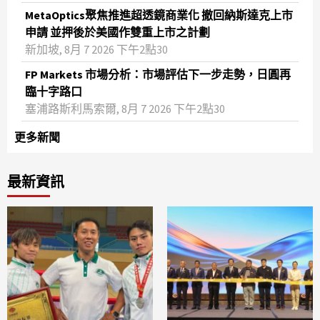
MetaOptics聚焦推進超透鏡商業化 撤回納斯達克上市
申請 並押後於美國作雙重上市之計劃
新加坡, 8月 7 2026 下午2點30
FP Markets 市場分析：市場評估下一步走勢，日圓再
臨十字路口
塞浦路斯利馬索爾, 8月 7 2026 下午2點30
更多新聞
最新資訊