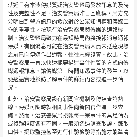
就近日有本澳傳媒質疑治安警察局發放訊息的及時
性及完整性不足，治安警察局昨日回應稱，局方充
分明白到警方訊息的發放對於公眾知情權和傳媒工
作的重要性，按現行治安警察局與傳媒的通報機
制，治安警察局致力在最短時間內將接報消息通報
傳媒，有關消息可能在治安警察局人員未抵達現場
之前已向傳媒作出通報，往往未經證實。故此，治
安警察局一直以快速扼要描述事件性質的方式向傳
媒通報訊息，讓傳媒第一時間知悉事件的發生，以
便透過實地採訪了解事件的詳細內容或進一步情
況。
此外，治安警察局設有新聞官機制及傳媒查詢熱
線，傳媒可隨時就相關事件向新聞官作進一步查
詢。然而，治安警察局接報每一宗事件的具體情況
或複雜程度各有不同，一般須透過調查取證、錄取
口供、提取監控甚至進行化驗檢驗等措施才能釐清