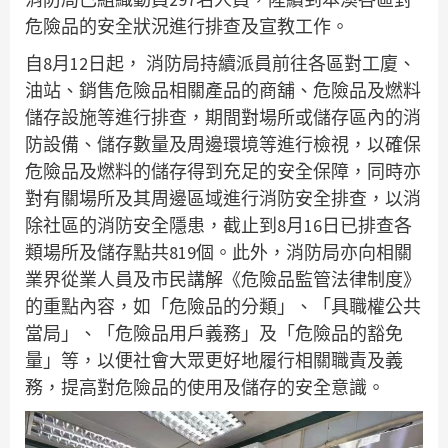
危險品的安全狀況進行排查及宣教工作。
自8月12日起， 消防局持續派員前往各區對工廈、
油站、銷售危險品相關產品的商舖、危險品及燃料
儲存設施等進行排查，期間對場所或儲存區內的消
防設備、儲存數量及周邊環境等進行檢視，以確保
危險品及燃料的儲存得到充足的安全保障，同時亦
對有關場所及其周邊區域進行消防安全排查，以消
除社區的消防安全隱患，截止到8月16日已排查各
類場所及儲存點共819個。此外，消防局亦向相關
業界從業人員及市民講解《危險品監管法律制度》
的重點內容，如「危險品的分類」、「具職權公共
當局」、「危險品用戶義務」及「危險品的豁免
量」等，以便社會大眾更好地履行相關職責及義
務，提高對危險品的使用及儲存的安全意識。