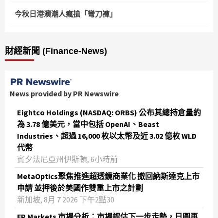
今秋日港澳潮人瘋搶「彎刀褲」
財經新聞 (Finance-News)
News provided by PR Newswire
Eightco Holdings (NASDAQ: ORBS) 公布其總持倉量約
為 3.78 億美元，當中包括 OpenAI、Beast
Industries、超過 16,000 枚以太幣及近 3.02 億枚 WLD
代幣
賓夕法尼亞州伊斯頓, 6小時前
MetaOptics聚焦推進超透鏡商業化 撤回納斯達克上市
申請 並押後於美國作雙重上市之計劃
新加坡, 8月 7 2026 下午2點30
FP Markets 市場分析：市場評估下一步走勢，日圓再