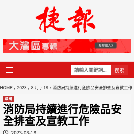
Skip
to
content
Primary
關
Menu
鍵
字:
HOME
2023
8 月
18
消防局持續進行危險品安全排查及宣教工作
澳聞
消防局持續進行危險品安
全排查及宣教工作
2023-08-18