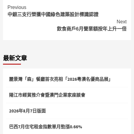
Continue
Previous
中銀三支行榮獲中國綠色建築設計標識認證
Reading
Next
飲食商戶6月營業額按年上升一倍
最新文章
麗景灣「森」餐廳首次亮相「2026粵澳名優商品展」
陽江市經貿推介會暨澳門企業家座談會
2026年8月7日版面
巴西7月住宅租金指數單月勁漲0.66%