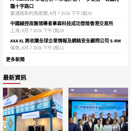
臨十字路口
塞浦路斯利馬索爾, 8月 7 2026 下午2點30
中國線控底盤領導者拿森科技成功登陸香港交易所
上海, 8月 7 2026 下午2點20
AXA XL 將收購全球企業情報及網絡安全顧問公司 S-RM
倫敦, 8月 7 2026 下午2點11
更多新聞
最新資訊