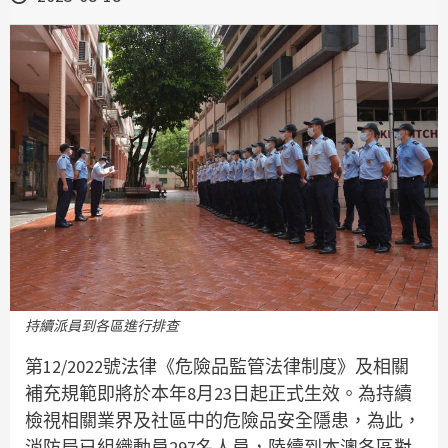
持續派員到各區進行排查
第12/2022號法律《危險品監管法律制度》及相關
補充規範即將於本年8月23日起正式生效。為持續
檢視相關業界及社區中的危險品安全隱患，為此，
消防局已組織動員297名人員，陸續到本澳各區對