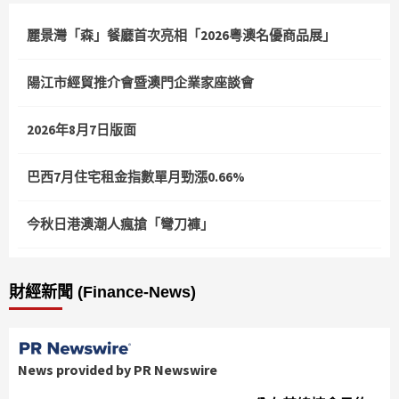
麗景灣「森」餐廳首次亮相「2026粵澳名優商品展」
陽江市經貿推介會暨澳門企業家座談會
2026年8月7日版面
巴西7月住宅租金指數單月勁漲0.66%
今秋日港澳潮人瘋搶「彎刀褲」
財經新聞 (Finance-News)
News provided by PR Newswire