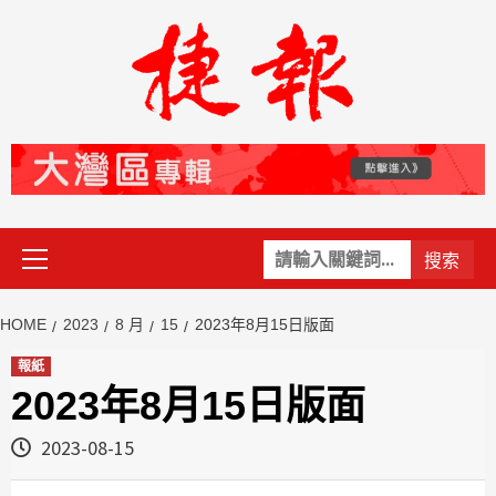
Skip
to
content
Primary
關
Menu
鍵
字:
HOME
2023
8 月
15
2023年8月15日版面
報紙
2023年8月15日版面
2023-08-15