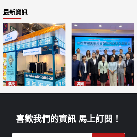
最新資訊
澳聞
澳聞
麗景灣「森」餐廳首次亮相
陽江市經貿推介會暨澳門企業
「2026粵澳名優商品展」
家座談會
2026-08-07
2026-08-07
喜歡我們的資訊 馬上訂閱！