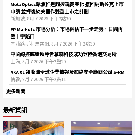
MetaOptics聚焦推進超透鏡商業化 撤回納斯達克上市
申請 並押後於美國作雙重上市之計劃
新加坡, 8月 7 2026 下午2點30
FP Markets 市場分析：市場評估下一步走勢，日圓再
臨十字路口
塞浦路斯利馬索爾, 8月 7 2026 下午2點30
中國線控底盤領導者拿森科技成功登陸香港交易所
上海, 8月 7 2026 下午2點20
AXA XL 將收購全球企業情報及網絡安全顧問公司 S-RM
倫敦, 8月 7 2026 下午2點11
更多新聞
最新資訊