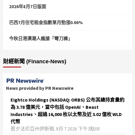
2026年8月7日版面
巴西7月住宅租金指數單月勁漲0.66%
今秋日港澳潮人瘋搶「彎刀褲」
財經新聞 (Finance-News)
News provided by PR Newswire
Eightco Holdings (NASDAQ: ORBS) 公布其總持倉量約
為 3.78 億美元，當中包括 OpenAI、Beast
Industries、超過 16,000 枚以太幣及近 3.02 億枚 WLD
代幣
賓夕法尼亞州伊斯頓, 8月 7 2026 下午3點08