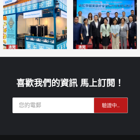
澳聞
澳聞
麗景灣「森」餐廳首次亮相
陽江市經貿推介會暨澳門企業
「2026粵澳名優商品展」
家座談會
2026-08-07
2026-08-07
喜歡我們的資訊 馬上訂閱！