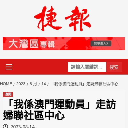
Skip
to
content
Primary
關
Menu
鍵
字:
HOME
2023
8 月
14
「我係澳門運動員」走訪婦聯社區中心
澳聞
「我係澳門運動員」走訪
婦聯社區中心
2023-08-14