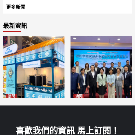
更多新聞
最新資訊
澳聞
澳聞
麗景灣「森」餐廳首次亮相
陽江市經貿推介會暨澳門企業
「2026粵澳名優商品展」
家座談會
2026-08-07
2026-08-07
喜歡我們的資訊 馬上訂閱！