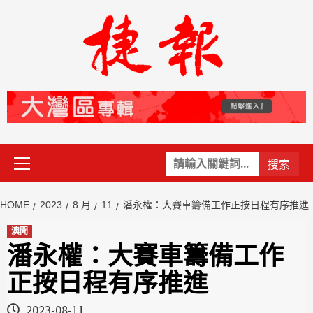
Skip
to
content
Primary
關
Menu
鍵
字:
HOME
2023
8 月
11
潘永權：大賽車籌備工作正按日程有序推進
澳聞
潘永權：大賽車籌備工作
正按日程有序推進
2023-08-11