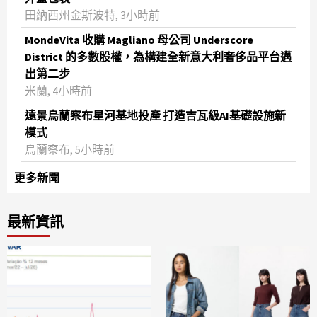
田納西州金斯波特, 3小時前
MondeVita 收購 Magliano 母公司 Underscore
District 的多數股權，為構建全新意大利奢侈品平台邁
出第二步
米蘭, 4小時前
遠景烏蘭察布星河基地投產 打造吉瓦級AI基礎設施新
模式
烏蘭察布, 5小時前
更多新聞
最新資訊