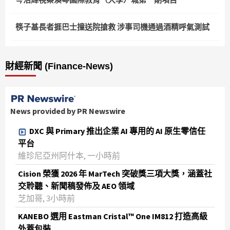
筷子基長者捱巴士撞送院搶救 涉事司機通過酒精呼氣測試
財經新聞 (Finance-News)
News provided by PR Newswire
DXC 與 Primary 推出企業 AI 專用的 AI 原生零信任
平台
維珍尼亞州阿什本, 一小時前
Cision 榮獲 2026 年 MarTech 突破獎三項大獎，涵蓋社
交聆聽、新聞稿發佈及 AEO 領域
芝加哥, 3小時前
KANEBO 選用 Eastman Cristal™ One IM812 打造高級
外蓋包裝