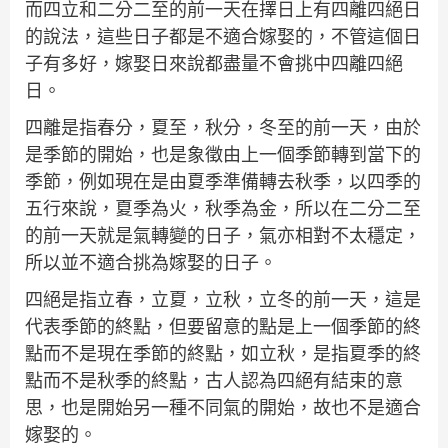
而四立和二分二至的前一天在擇日上有四離四絕日
的說法，這些日子都是不適合嫁娶的，不管這個日
子有多好，嫁娶日來說都盡量不會挑中四離四絕
日。
四離是指春分，夏至，秋分，冬至的前一天，由於
是季節的開始，也是象徵由上一個季節轉到當下的
季節，例如現在是由夏季準備轉去秋季，以四季的
五行來說，夏季為火，秋季為金，所以在二分二至
的前一天就是氣轉變的日子，氣亦相對不太穩定，
所以並不適合挑為嫁娶的日子。
四絕是指立春，立夏，立秋，立冬的前一天，這是
代表季節的終點，但要留意的點是上一個季節的終
點而不是現在季節的終點，如立秋，是指夏季的終
點而不是秋季的終點，古人認為四絕有結束的意
思，也是開始另一種不同氣的開始，故也不是適合
嫁娶的。