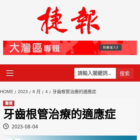
Skip
to
content
Primary
關
Menu
鍵
字:
HOME
2023
8 月
4
牙齒根管治療的適應症
醫健
牙齒根管治療的適應症
2023-08-04