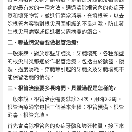
病的最有效的一種方法。通過清除根管內的炎症牙
髓和壞死物質，並進行適當消毒，充填根管，以去
除根管內容物對根尖周圍組織的不良刺激，防止發
生根尖周病變或促進根尖周病變的癒合。
二、哪些情況需要做根管治療?
一般來講，對於那些牙髓炎，牙髓壞死，各種類型
的根尖周炎都適於作根管治療，包括由於齲齒、隱
裂、過度消耗、穿髓等引起的牙髓炎及牙髓壞死不
能保留活髓的情況。
三、根管治療要多長時間、具體過程是怎樣的?
一般來說，根管治療需要就診2-4次，用時2-3周。
根管治療通常包括三個基本步驟：根管預備、根管
消毒、根管充填。
首先會清除根管內的炎症牙髓和壞死物質，接下來