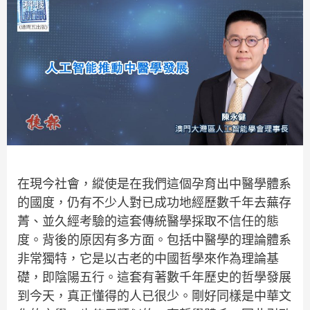
在現今社會，縱使是在我們這個孕育出中醫學體系
的國度，仍有不少人對已成功地經歷數千年去蕪存
菁、並久經考驗的這套傳統醫學採取不信任的態
度。背後的原因有多方面。包括中醫學的理論體系
非常獨特，它是以古老的中國哲學來作為理論基
礎，即陰陽五行。這套有著數千年歷史的哲學發展
到今天，真正懂得的人已很少。剛好同樣是中華文