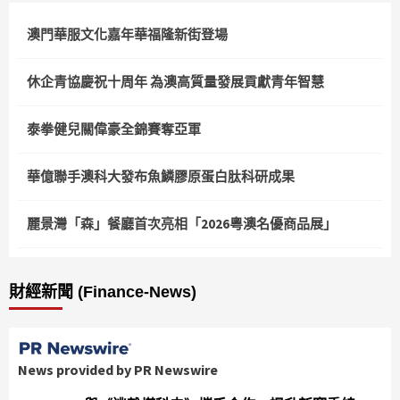
澳門華服文化嘉年華福隆新街登場
休企青協慶祝十周年 為澳高質量發展貢獻青年智慧
泰拳健兒關偉豪全錦賽奪亞軍
華億聯手澳科大發布魚鱗膠原蛋白肽科研成果
麗景灣「森」餐廳首次亮相「2026粵澳名優商品展」
財經新聞 (Finance-News)
News provided by PR Newswire