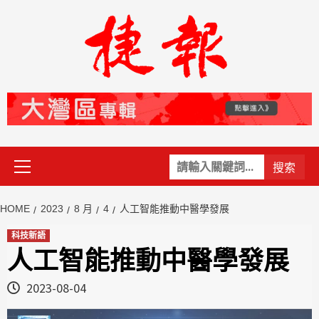
Skip
to
content
Primary
關
Menu
鍵
字:
HOME
2023
8 月
4
人工智能推動中醫學發展
科技新語
人工智能推動中醫學發展
2023-08-04