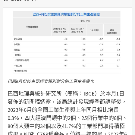
巴西6月份按主要經濟類別劃分的工業生產變化
巴西地理與統計研究所（簡稱：IBGE）於本月1日
發佈的新聞稿透露，該局統計發現經季節調整後，
2023年6月的全國工業生產與上年同月相比增長
0.3%，四大經濟門類中的2個、25個行業中的8個、
80個大類中的34個以及41.7%的工業部門取得積極
成果。研究了789種產品。值得一提的是，2023年6