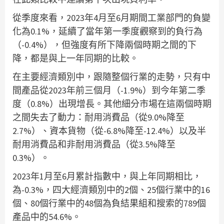
從季度來看，2023年4月至6月期間工業部門的負變
化為0.1%，延續了當年第一季度觀察到的負行為
（-0.4%），但強度有所下降兩個時期之間的下
降，都是與上一年同期的比較。
在主要經濟類別中，跟隨整個行業的走勢，只有中
間產品從2023年前三個月（-1.9%）到今年第二季
度（0.8%）出現增長。其他細分市場在這兩個時期
之間失去了動力：耐用消費品（從9.0%降至
2.7%）、資本貨物（從-6.8%降至-12.4%）以及半
耐用消費品和非耐用消費品（從3.5%降至
0.3%）。
2023年1月至6月累計指數中，與上年同期相比，
為-0.3%，四大經濟類別中的2個、25個行業中的16
個、80個行業中的48個為負結果組和搜索的789個
產品中的54.6%。