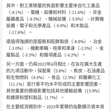
其中，對工業總量的負面影響主要來自化工產品
（-8.1%）、電機、設備和材料（-11.6%）、非金
屬礦產品（-8.5%）、機械設備（-5.8%）、計算機
設備、電子和光學產品（-9.9%）和木製品
（-17.6%）。
還值得強調的是服裝和配飾製造（-8.8%）、冶金
（-3.0%）、機動車輛、拖車和車身（-2.3%）、金
屬製品（-3.5%）和雜項產品（-6.2%）。
另一方面，仍與2022年6月相比，在旨在擴大生產
的九項活動中，採掘業（5.8%）、焦炭、石油產品
和生物燃料（4.3%）、食品（2.5%）和醫藥化工
（11.1%）是行業平均水平形成的主要影響因素。
其他重要的積極影響包括其他運輸設備（15.9%）
和橡膠和塑料製品（1.7%）。
在主要經濟類別中，2023年累積的指數顯示資本貨