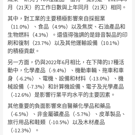
月（21天）的工作日數與上年同月（21天）相同。
其中，對工業的主要積極影響來自採掘業
（11.0%）、食品（4.9%）以及焦炭、石油產品和
生物燃料（4.3%）。還值得強調的是錄音製品的印
刷和復制（23.7%）以及其他運輸設備（10.1%）
的積極貢獻。
另一方面，仍與2022年6月相比，在下降的17種活
動中，化學產品（-9.4%）、機動車輛、拖車和車
身（-6.2%）、電機、設備和材料（-13.0%）、機
械設備（-7.3%）和計算機設備、電子及光學產品
（-12.6%）是影響行業平均水平的主要因素。
其他重要的負面影響來自醫藥化學品和藥品
（-6.5%）、非金屬礦產品（-5.7%）、皮革製品、
旅行用品和鞋類（-10.5%）以及木材產品
（-12.3%）。