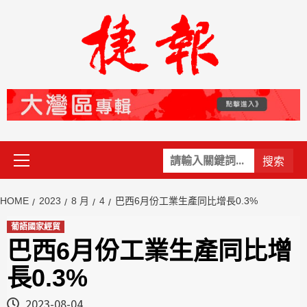
Skip
to
content
Primary
關
Menu
鍵
字:
HOME
2023
8 月
4
巴西6月份工業生產同比增長0.3%
葡語國家經貿
巴西6月份工業生產同比增
長0.3%
2023-08-04