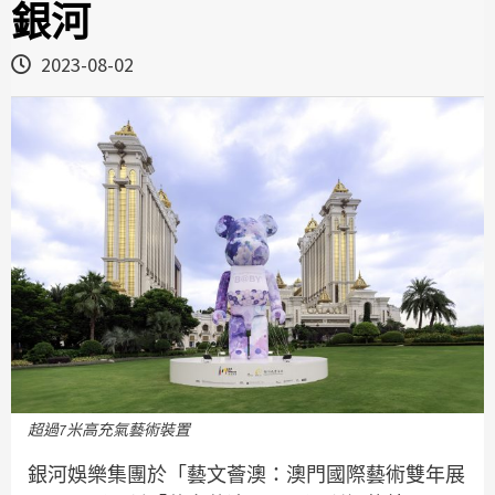
銀河
2023-08-02
超過7米高充氣藝術裝置
銀河娛樂集團於「藝文薈澳：澳門國際藝術雙年展