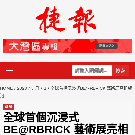
Skip
to
content
Primary
關
Menu
鍵
字:
HOME
2023
8 月
2
全球首個沉浸式BE@RBRICK 藝術展亮相銀
河
澳聞
全球首個沉浸式
BE@RBRICK 藝術展亮相