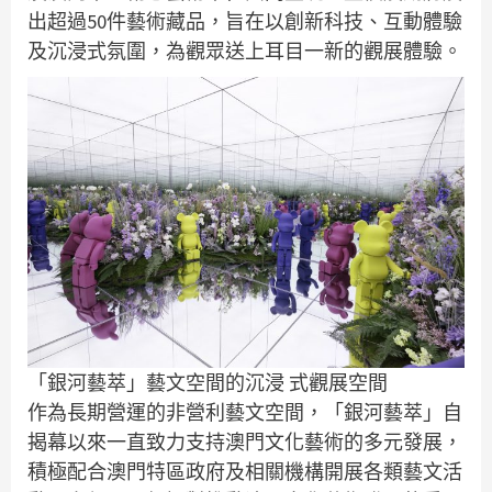
出超過50件藝術藏品，旨在以創新科技、互動體驗
及沉浸式氛圍，為觀眾送上耳目一新的觀展體驗。
「銀河藝萃」藝文空間的沉浸 式觀展空間
作為長期營運的非營利藝文空間，「銀河藝萃」自
揭幕以來一直致力支持澳門文化藝術的多元發展，
積極配合澳門特區政府及相關機構開展各類藝文活