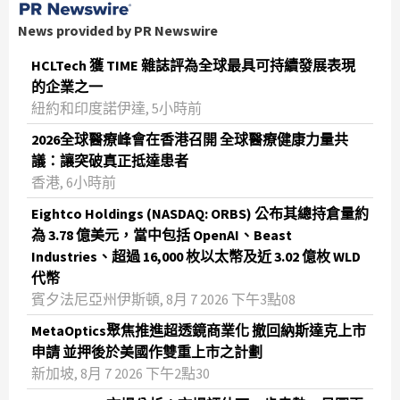
News provided by PR Newswire
HCLTech 獲 TIME 雜誌評為全球最具可持續發展表現
的企業之一
紐約和印度諾伊達, 5小時前
2026全球醫療峰會在香港召開 全球醫療健康力量共
議：讓突破真正抵達患者
香港, 6小時前
Eightco Holdings (NASDAQ: ORBS) 公布其總持倉量約
為 3.78 億美元，當中包括 OpenAI、Beast
Industries、超過 16,000 枚以太幣及近 3.02 億枚 WLD
代幣
賓夕法尼亞州伊斯頓, 8月 7 2026 下午3點08
MetaOptics聚焦推進超透鏡商業化 撤回納斯達克上市
申請 並押後於美國作雙重上市之計劃
新加坡, 8月 7 2026 下午2點30