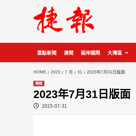
Skip
to
content
重點新聞
澳聞
兩岸國際
大灣區
HOME
2023
7 月
31
2023年7月31日版面
報紙
2023年7月31日版面
2023-07-31