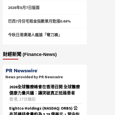
2026年8月7日版面
巴西7月住宅租金指數單月勁漲0.66%
今秋日港澳潮人瘋搶「彎刀褲」
財經新聞 (Finance-News)
News provided by PR Newswire
2026全球醫療峰會在香港召開 全球醫療
健康力量共議：讓突破真正抵達患者
香港, 27分鐘前
Eightco Holdings (NASDAQ: ORBS) 公
布其總持倉量約為 3.78 億美元，當中包