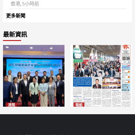
‌香港, 5小時前
更多新聞
最新資訊
澳聞
報紙
陽江市經貿推介會暨澳門企業
2026年8月7日版面
2026-08-07
家座談會
2026-08-07