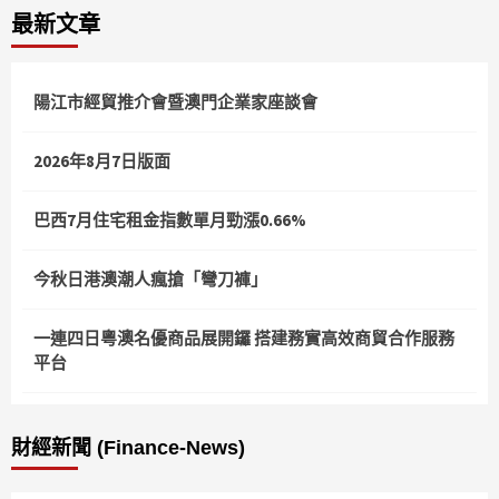
最新文章
陽江市經貿推介會暨澳門企業家座談會
2026年8月7日版面
巴西7月住宅租金指數單月勁漲0.66%
今秋日港澳潮人瘋搶「彎刀褲」
一連四日粵澳名優商品展開鑼 搭建務實高效商貿合作服務
平台
財經新聞 (Finance-News)