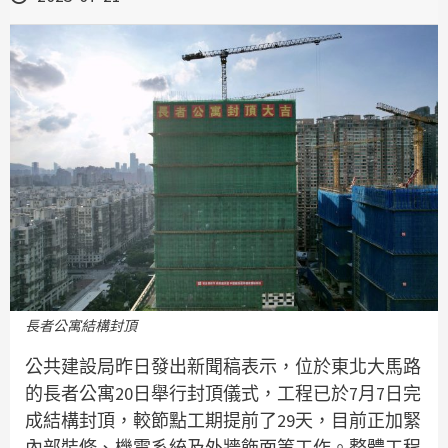
長者公寓結構封頂
公共建設局昨日發出新聞稿表示，位於東北大馬路
的長者公寓20日舉行封頂儀式，工程已於7月7日完
成結構封頂，較節點工期提前了29天，目前正加緊
內部裝修、機電系統及外牆飾面等工作。整體工程