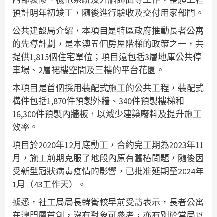
預計明年初竣工，隨後進行驗收及交付用家部門。
公共建設局介紹，本項目是特區政府推動長者公寓
的先導計劃，是本澳五個房屋階梯的政策之一，共
提供1,815個住宅單位；項目還包括3層地庫公共停
車場、2層裙樓空間及三樓的平台花園。
本項目是首個採用裝配式施工的公共工程，裝配式
構件包括1,870件預製外牆、340件預製樓梯和
16,300件預製內牆板，以減少建築廢料及提升施工
效率。
項目於2020年12月底動工，合約完工期為2023年11
月，施工前期克服了地段內原有舊樁問題，隨後因
受新型冠狀病毒疫情的影響，已批准延期至2024年
1月（43工作天）。
據悉，社工局局長韓衛較早前受訪表示，長者公寓
在澳門屬首創，沒有對象可參考，亦有別於當局以