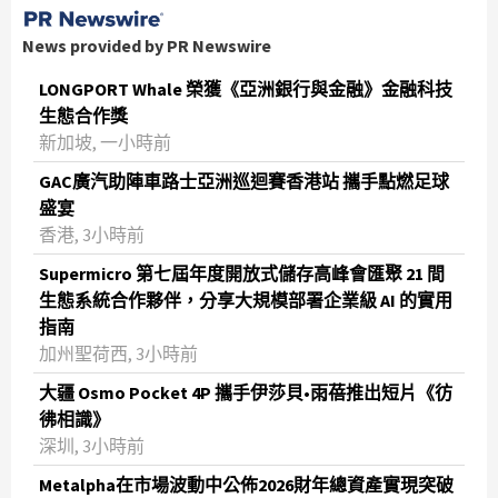
News provided by PR Newswire
LONGPORT Whale 榮獲《亞洲銀行與金融》金融科技
生態合作獎
新加坡, 一小時前
GAC廣汽助陣車路士亞洲巡迴賽香港站 攜手點燃足球
盛宴
香港, 3小時前
Supermicro 第七屆年度開放式儲存高峰會匯聚 21 間
生態系統合作夥伴，分享大規模部署企業級 AI 的實用
指南
加州聖荷西, 3小時前
大疆 Osmo Pocket 4P 攜手伊莎貝•雨蓓推出短片《彷
彿相識》
深圳, 3小時前
Metalpha在市場波動中公佈2026財年總資產實現突破