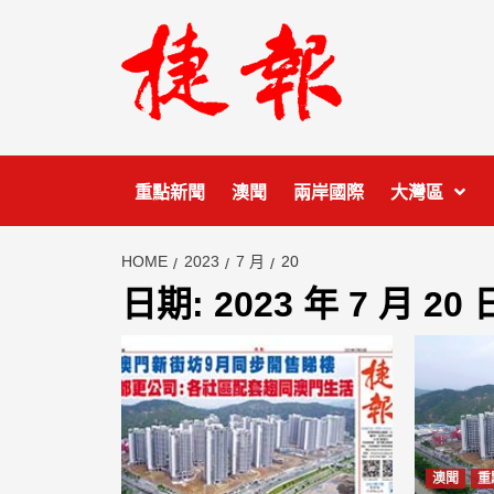
Skip
to
content
重點新聞
澳聞
兩岸國際
大灣區
HOME
2023
7 月
20
日期:
2023 年 7 月 20 
澳聞
重