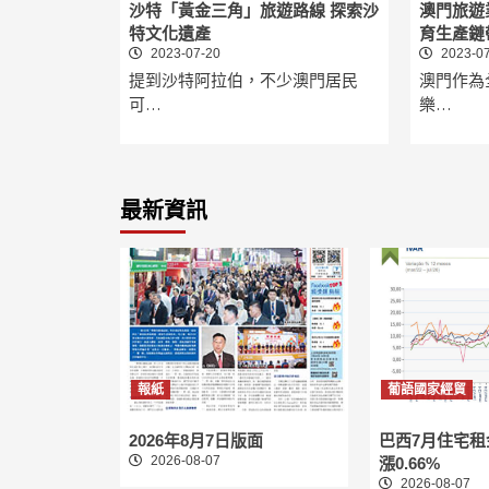
沙特「黃金三角」旅遊路線 探索沙
澳門旅遊
特文化遺產
育生產鏈
2023-07-20
2023-07
提到沙特阿拉伯，不少澳門居民
澳門作為
可…
樂…
最新資訊
報紙
葡語國家經貿
2026年8月7日版面
巴西7月住宅
2026-08-07
漲0.66%
2026-08-07