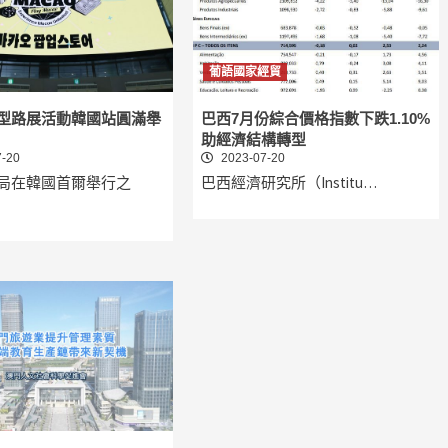
葡語國家經貿
型路展活動韓國站圓滿舉
巴西7月份綜合價格指數下跌1.10%
助經濟結構轉型
-20
2023-07-20
局在韓國首爾舉行之
巴西經濟研究所（Institu…