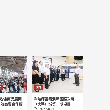
聞
澳聞
名優商品展開
岑浩輝視察澳琴國際教育
高效商貿合作服
（大學）城第一期項目
2026-08-07