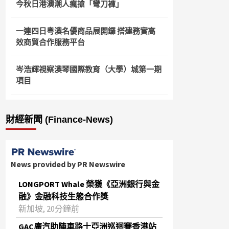
今秋日港澳潮人瘋搶「彎刀褲」
一連四日粵澳名優商品展開鑼 搭建務實高
效商貿合作服務平台
岑浩輝視察澳琴國際教育（大學）城第一期
項目
財經新聞 (Finance-News)
News provided by PR Newswire
LONGPORT Whale 榮獲《亞洲銀行與金
融》金融科技生態合作獎
新加坡, 20分鐘前
GAC廣汽助陣車路士亞洲巡迴賽香港站