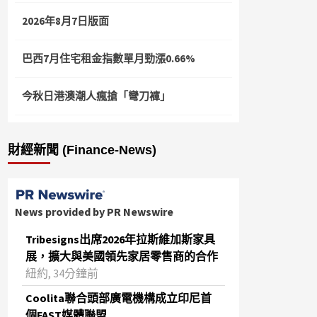
2026年8月7日版面
巴西7月住宅租金指數單月勁漲0.66%
今秋日港澳潮人瘋搶「彎刀褲」
財經新聞 (Finance-News)
News provided by PR Newswire
Tribesigns出席2026年拉斯維加斯家具
展，擴大與美國領先家居零售商的合作
紐約, 34分鐘前
Coolita聯合頭部廣電機構成立印尼首
個FAST媒體聯盟