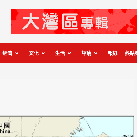
經濟
文化
生活
評論
報紙
熱點