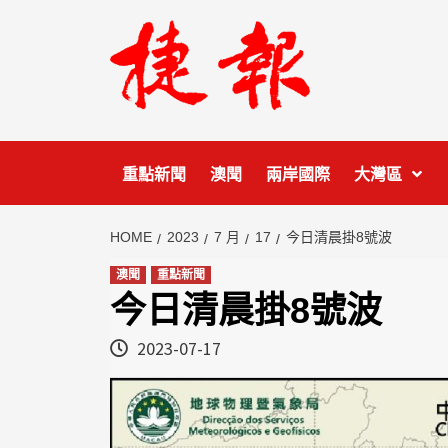
Skip
to
content
重點新聞
澳聞
兩岸國際
大灣區
HOME
2023
7 月
17
今日清晨掛8號波
澳聞
重點新聞
今日清晨掛8號波
2023-07-17