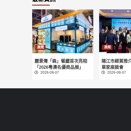
澳聞
澳聞
麗景灣「森」餐廳首次亮相
陽江市經貿推
「2026粵澳名優商品展」
業家座談會
2026-08-07
2026-08-07