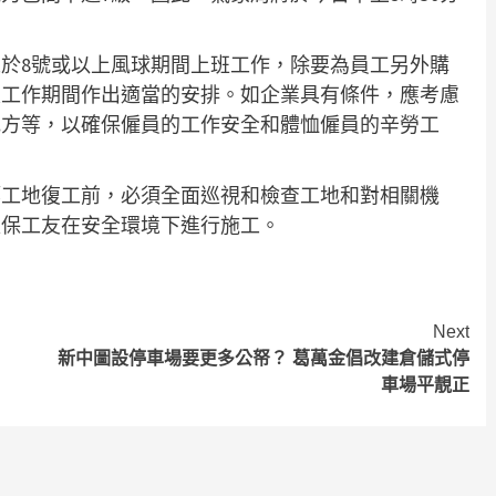
於8號或以上風球期間上班工作，除要為員工另外購
及工作期間作出適當的安排。如企業具有條件，應考慮
地方等，以確保僱員的工作安全和體恤僱員的辛勞工
築工地復工前，必須全面巡視和檢查工地和對相關機
確保工友在安全環境下進行施工。
Next
新中圖設停車場要更多公帑？ 葛萬金倡改建倉儲式停
車場平靚正