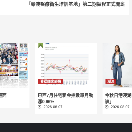
「琴澳醫療衛生培訓基地」第二期課程正式開班
葡語國家經貿
潮流
版面
巴西7月住宅租金指數單月勁
今秋日港澳潮
漲0.66%
褲」
2026-08-07
2026-08-07