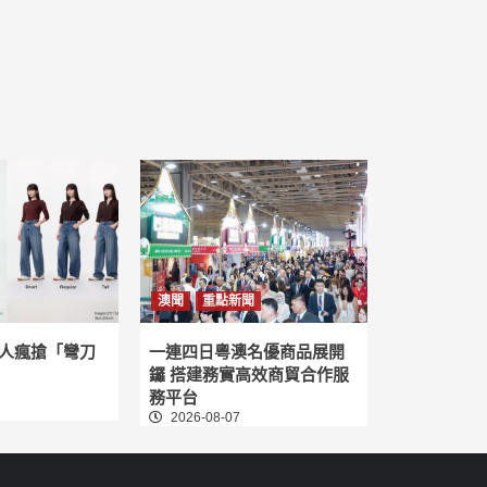
澳聞
重點新聞
人瘋搶「彎刀
一連四日粵澳名優商品展開
鑼 搭建務實高效商貿合作服
務平台
2026-08-07