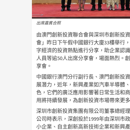
出席嘉賓合照
由澳門創新投資聯合會與深圳市創新投
會」昨日下午假中國銀行大廈33樓舉行
字經濟的投資熱點進行分享，助企業認
人員等逾50人出席分享會，場面熱烈。
享會。
中國銀行澳門分行副行長、澳門創新投
展潛力，近年，新興產業如汽車半導體
色，它們的廣泛應用影響著日常生活和
用將持續發展，為創新投資市場帶來更
深圳市創新投資集團有限公司董事總經
公司時表示，深創投於1999年由深圳
小企業、自主創新高新技術企業和新興