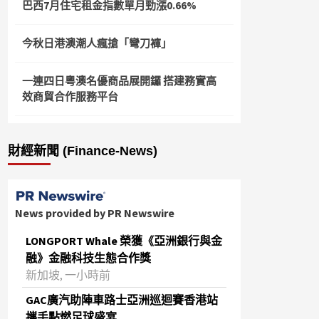
巴西7月住宅租金指數單月勁漲0.66%
今秋日港澳潮人瘋搶「彎刀褲」
一連四日粵澳名優商品展開鑼 搭建務實高
效商貿合作服務平台
財經新聞 (Finance-News)
News provided by PR Newswire
LONGPORT Whale 榮獲《亞洲銀行與金
融》金融科技生態合作獎
新加坡, 一小時前
GAC廣汽助陣車路士亞洲巡迴賽香港站
攜手點燃足球盛宴