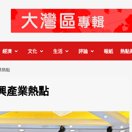
經濟
文化
生活
評論
報紙
熱點
業熱點
興產業熱點