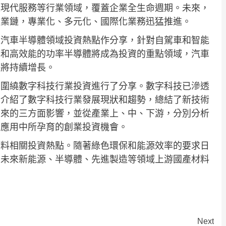
及現代服務等行業領域，覆蓋企業全生命週期。未來，
產業鏈，專業化、多元化、國際化業務迅猛推進。
以汽車半導體領域投資熱點作分享，針對自駕車和智能
器和高效能的功率半導體將成為投資的重點領域，汽車
內將持續增長。
，圍繞數字科技行業投資進行了分享。數字科技已滲透
士介紹了數字科技行業發展現狀和趨勢，總結了新技術
帶來的三方面影響，並從產業上、中、下游，分別分析
化應用中所孕育的創業投資機會。
材料相關投資熱點。隨著綠色環保和能源效率的要求日
，未來新能源、半導體、先進製造等領域上游國產材料
Next