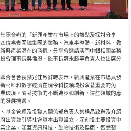
資集團合辦的「新興產業在市場上的熱點及探討分享
，四位嘉賓圍繞集團的業務、汽車半導體、新材料、數
識新興產業潛在的商機，分享會邀請澳門中銀相關業務
創投會理事長吳偉恩、監事長蘇永勝等負責人也出席分
資聯合會會長葉兆佳致辭時表示，新興產業在市場具發
、新材料和數字經濟在現今科技領域扮演著重要的角
商業環境。隨著技術的不斷進步和創新，這些領域的應
多的發展機遇。
理、基金管理及投資人關係部負責人葉楊晶致辭及介紹
市政府出資並引導社會資本出資設立。深創投主要投資中
產業企業，涵蓋資訊科技、生物技術及健康、智慧製