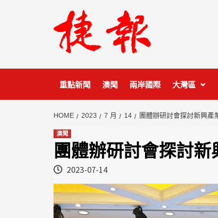
Skip
to
content
重點新聞
澳聞
兩岸國際
大灣區
HOME
2023
7 月
14
團體辦研討會探討新興產
澳聞
團體辦研討會探討新
2023-07-14