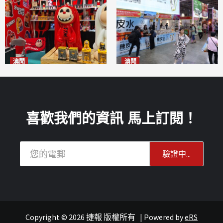
澳聞
澳聞
國風潮玩IP「兔極猴」亮相名
新寶堂參展粵澳名優拓闊銷售
優展
渠道
2026-08-06
2026-08-06
喜歡我們的資訊 馬上訂閱！
Copyright © 2026 捷報 版權所有
|
Powered by
eRS