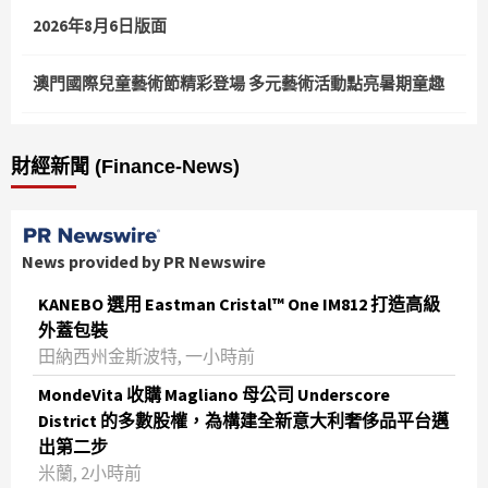
2026年8月6日版面
澳門國際兒童藝術節精彩登場 多元藝術活動點亮暑期童趣
財經新聞 (Finance-News)
News provided by PR Newswire
KANEBO 選用 Eastman Cristal™ One IM812 打造高級
外蓋包裝
田納西州金斯波特, 一小時前
MondeVita 收購 Magliano 母公司 Underscore
District 的多數股權，為構建全新意大利奢侈品平台邁
出第二步
米蘭, 2小時前