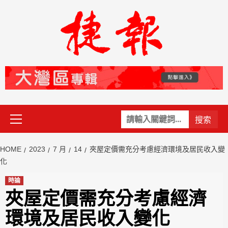
Skip
to
content
Primary
關
Menu
鍵
字:
HOME
2023
7 月
14
夾屋定價需充分考慮經濟環境及居民收入變
化
時論
夾屋定價需充分考慮經濟
環境及居民收入變化