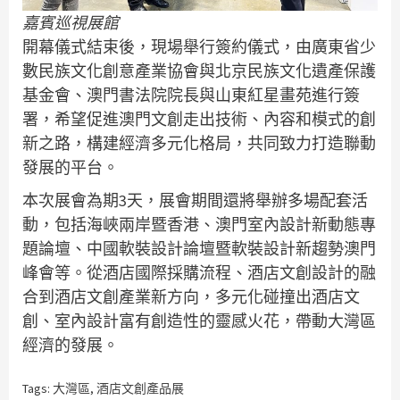
嘉賓巡視展館
開幕儀式結束後，現場舉行簽約儀式，由廣東省少
數民族文化創意產業協會與北京民族文化遺產保護
基金會、澳門書法院院長與山東紅星畫苑進行簽
署，希望促進澳門文創走出技術、內容和模式的創
新之路，構建經濟多元化格局，共同致力打造聯動
發展的平台。
本次展會為期3天，展會期間還將舉辦多場配套活
動，包括海峽兩岸暨香港、澳門室內設計新動態專
題論壇、中國軟裝設計論壇暨軟裝設計新趨勢澳門
峰會等。從酒店國際採購流程、酒店文創設計的融
合到酒店文創產業新方向，多元化碰撞出酒店文
創、室內設計富有創造性的靈感火花，帶動大灣區
經濟的發展。
Tags:
大灣區
,
酒店文創產品展