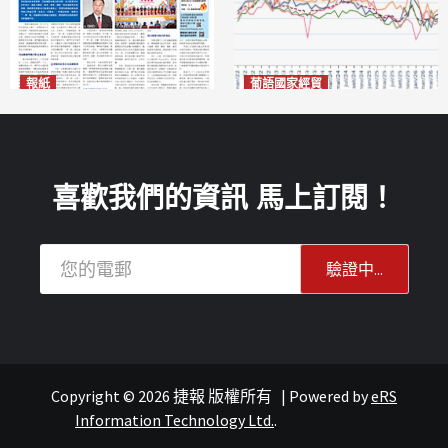
報紙
葡語國家經貿
2026年8月7日版面
巴西7月住宅租金指數單月勁
2026-08-07
漲0.66%
2026-08-07
喜歡我們的資訊 馬上訂閱！
Copyright © 2026 捷報 版權所有
|
Powered by
eRS
潮流
澳聞
重點新聞
Information Technology Ltd.
.