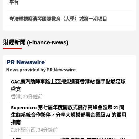
平台
岑浩輝視察澳琴國際教育（大學）城第一期項目
財經新聞 (Finance-News)
News provided by PR Newswire
GAC廣汽助陣車路士亞洲巡迴賽香港站 攜手點燃足球
盛宴
香港, 20分鐘前
Supermicro 第七屆年度開放式儲存高峰會匯聚 21 間
生態系統合作夥伴，分享大規模部署企業級 AI 的實用
指南
加州聖荷西, 34分鐘前