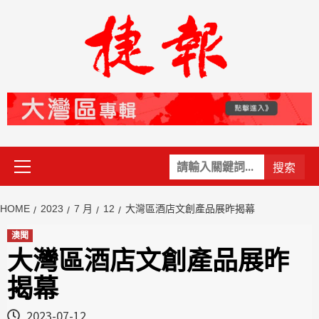
Skip
to
content
Primary
關
Menu
鍵
字:
HOME
2023
7 月
12
大灣區酒店文創產品展昨揭幕
澳聞
大灣區酒店文創產品展昨
揭幕
2023-07-12