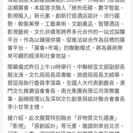
店類展會，本屆首次融入「綠色低碳、數字智能、
影視植入」新元素，創新打造酒店設計、流行趨
勢、軟裝美學、工藝美術、文創產品、智慧酒店、
影視藝術、文化非遺等跨界多元合作的一站式採購
平台。作為以鏈接供需、促進洽談合作為目標的展
會平台，「展會+市場」的聯動模式，將為展商帶
來可觀的經濟和社會效益。
開幕儀式昨日上午10時舉行，中聯辦宣文部副部長
殷汝涛，文化局局長梁惠敏，旅遊局局長文綺華，
貿促局執行委員李藻森，全國人大代表劉藝良，澳
門文化推廣協會會長、南光集團有限公司常務董
事、副總經理以及深圳文化創意與設計聯合會會長
李小甘等主禮。
據介紹，此次展覽特別融合「非物質文化遺產」
「影視」「原創設計」等元素，邀請到來自北京、