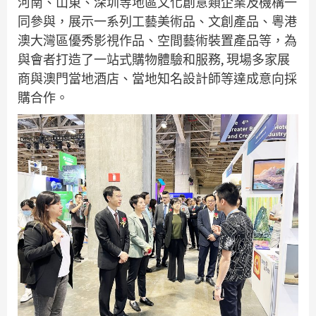
河南、山東、深圳等地區文化創意類企業及機構一
同參與，展示一系列工藝美術品、文創產品、粵港
澳大灣區優秀影視作品、空間藝術裝置產品等，為
與會者打造了一站式購物體驗和服務, 現場多家展
商與澳門當地酒店、當地知名設計師等達成意向採
購合作。