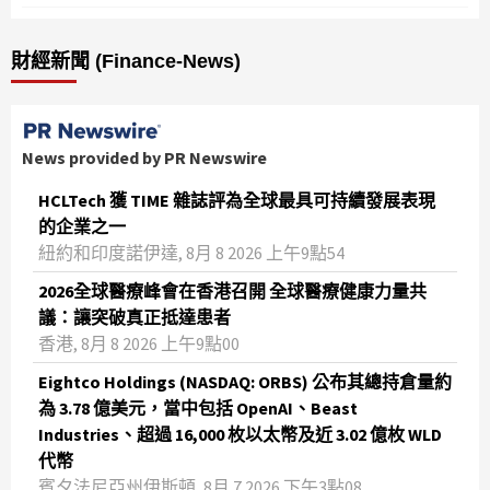
財經新聞 (Finance-News)
News provided by PR Newswire
HCLTech 獲 TIME 雜誌評為全球最具可持續發展表現
的企業之一
紐約和印度諾伊達, 8月 8 2026 上午9點54
2026全球醫療峰會在香港召開 全球醫療健康力量共
議：讓突破真正抵達患者
香港, 8月 8 2026 上午9點00
Eightco Holdings (NASDAQ: ORBS) 公布其總持倉量約
為 3.78 億美元，當中包括 OpenAI、Beast
Industries、超過 16,000 枚以太幣及近 3.02 億枚 WLD
代幣
賓夕法尼亞州伊斯頓, 8月 7 2026 下午3點08