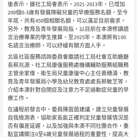
後表示，據社工局會表示，2021-2013年，已增加
200個0-3歲有發展障礙兒童的早療服務名額，至今
年底，共有450個相關名額，可以滿足目前需求。
另外，教育及青年發展局指，以目前在本澳修讀語
言治療專業的學生推算，至2025年，本澳將有100
名語言治療師，可以紓緩有關方面人手。
北區社區服務諮詢委員會邀請社工局社會互助廳廳
長蔡兆源、社工局康復服務處機構輔助服務組職務
主管余家偉、衛生局兒童康復中心主任黃穗濤、教
育及青年發展局小學及幼兒教育處處長蔡敏芝等，
介紹本澳針對自閉症及注意力不足過動症兒童的早
療工作。
在議程前發言中，委員陳茵茵建議，建立兒童發展
自我檢測表，協助家長能正確判定兒童發展情況是
否有偏差延遲，以及加強與本澳不同社團合作，重
點宣講關注0至6歲兒童發展過程的重要性，提高大