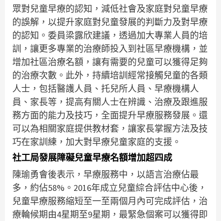
眾對兒童早療的認知，減低社會及家庭對兒童早療
的誤解，以提升家庭對兒童發展的判斷力及對早療
的認知。委員梁露欣建議，透過加大專業人員的培
訓，讓更多專業的治療師投入到社區早療機構，並
增加社區治療名額，讓有需要的兒童可以獲得足夠
的治療次數。此外，持續培訓經常接觸兒童的各類
人士，包括醫護人員、托兒所人員、早療機構人
員、家長等，提高有關人士在辨識、治療及跟進服
務方面的能力及技巧，全面提升早療服務發展。還
可以為相關家庭提供教材套，讓家長掌握方法及技
巧在家訓練，加大對早療兒童家庭的支援。
社工局發展障礙兒童早療名額增加超四成
陳瑜勇會後表示，早療服務中，以語言治療佔最
多，約佔58%。2016年成立兒童綜合評估中心後，
兒童早療服務縮短至一至兩個月內可完成評估，治
療輪候期由4星期至9星期，最緊急個案可以獲得即