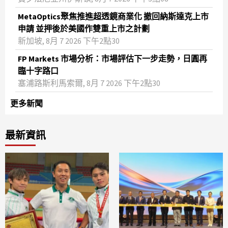
MetaOptics聚焦推進超透鏡商業化 撤回納斯達克上市
申請 並押後於美國作雙重上市之計劃
新加坡, 8月 7 2026 下午2點30
FP Markets 市場分析：市場評估下一步走勢，日圓再
臨十字路口
塞浦路斯利馬索爾, 8月 7 2026 下午2點30
更多新聞
最新資訊