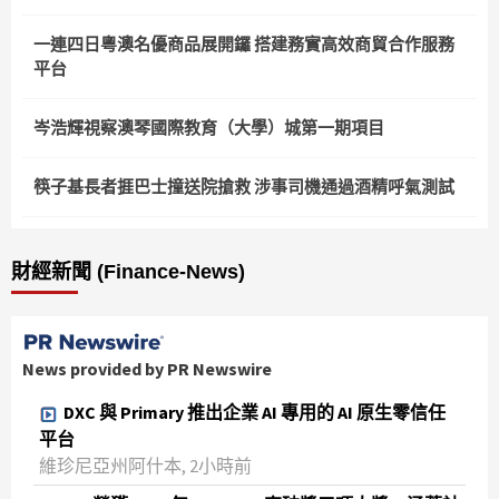
一連四日粵澳名優商品展開鑼 搭建務實高效商貿合作服務
平台
岑浩輝視察澳琴國際教育（大學）城第一期項目
筷子基長者捱巴士撞送院搶救 涉事司機通過酒精呼氣測試
財經新聞 (Finance-News)
News provided by PR Newswire
DXC 與 Primary 推出企業 AI 專用的 AI 原生零信任
平台
維珍尼亞州阿什本, 2小時前