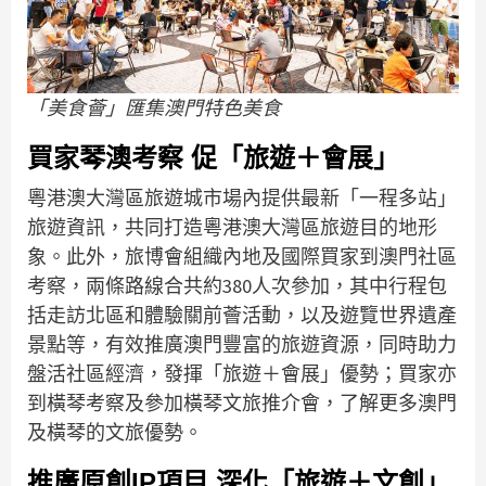
「美食薈」匯集澳門特色美食
買家琴澳考察 促「旅遊＋會展」
粵港澳大灣區旅遊城市場內提供最新「一程多站」
旅遊資訊，共同打造粵港澳大灣區旅遊目的地形
象。此外，旅博會組織內地及國際買家到澳門社區
考察，兩條路線合共約380人次參加，其中行程包
括走訪北區和體驗關前薈活動，以及遊覽世界遺產
景點等，有效推廣澳門豐富的旅遊資源，同時助力
盤活社區經濟，發揮「旅遊＋會展」優勢；買家亦
到橫琴考察及參加橫琴文旅推介會，了解更多澳門
及橫琴的文旅優勢。
推廣原創IP項目 深化「旅遊＋文創」