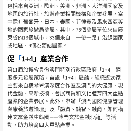
包括來自亞洲、歐洲、美洲、非洲、大洋洲國家及
地區的旅行社、旅遊產業相關機構和企業參展，當
中還有葡萄牙、日本、泰國、菲律賓及馬來西亞等
地的國家旅遊局參展。其中，78個參展單位來自廣
東省的13個城市，33個來自「一帶一路」沿線國家
或地區、9個為葡語國家。
促
「
1+4」產業合作
第11屆旅博會貫徹澳門特別行政區政府「1+4」適
度多元發展策略，首設「1+4」展館，組織近20家
主要來自橫琴粵澳深度合作區及澳門的大健康、現
代金融、高新技術、會展商貿和文化體育四大重點
產業的企業參展。此外，舉辦「澳門國際健康管理
與康養旅遊論壇」及「融資、融智、融商，如何構
建文旅金融生態圈——澳門文旅金融沙龍」等活
動，助力培育四大重點產業。