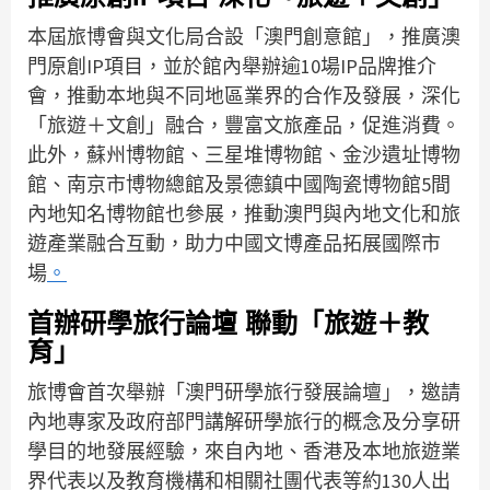
本屆旅博會與文化局合設「澳門創意館」，推廣澳
門原創IP項目，並於館內舉辦逾10場IP品牌推介
會，推動本地與不同地區業界的合作及發展，深化
「旅遊＋文創」融合，豐富文旅產品，促進消費。
此外，蘇州博物館、三星堆博物館、金沙遺址博物
館、南京市博物總館及景德鎮中國陶瓷博物館5間
內地知名博物館也參展，推動澳門與內地文化和旅
遊產業融合互動，助力中國文博產品拓展國際市
場
。
首辦研學旅行論壇 聯動「旅遊＋教
育」
旅博會首次舉辦「澳門研學旅行發展論壇」，邀請
內地專家及政府部門講解研學旅行的概念及分享研
學目的地發展經驗，來自內地、香港及本地旅遊業
界代表以及教育機構和相關社團代表等約130人出