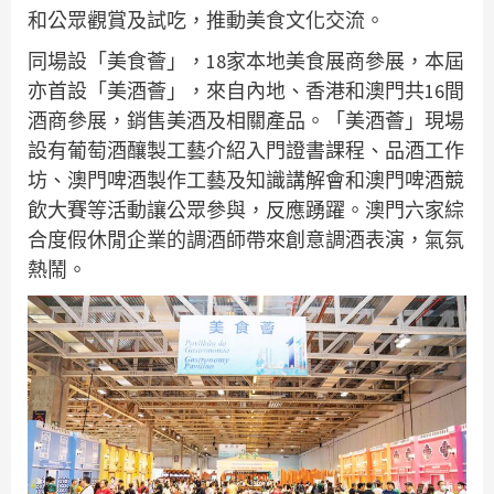
和公眾觀賞及試吃，推動美食文化交流。
同場設「美食薈」，18家本地美食展商參展，本屆
亦首設「美酒薈」，來自內地、香港和澳門共16間
酒商參展，銷售美酒及相關產品。「美酒薈」現場
設有葡萄酒釀製工藝介紹入門證書課程、品酒工作
坊、澳門啤酒製作工藝及知識講解會和澳門啤酒競
飲大賽等活動讓公眾參與，反應踴躍。澳門六家綜
合度假休閒企業的調酒師帶來創意調酒表演，氣氛
熱鬧。