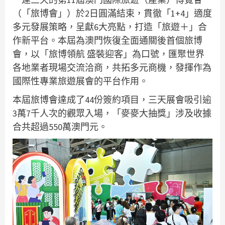
（「旅博會」）於2日圓滿結束，貫徹「1+4」適度
多元發展策略，呈獻6大亮點，打造「旅遊＋」合
作新平台。本屆為澳門恢復全面通關後首個旅博
會，以「旅博領航 盛裝迎客」為口號，匯聚世界
各地業者現場交流洽商，共拓多元商機，發揮作為
國際性專業旅遊展會的平台作用。
本屆旅博會達成了44份簽約項目，三天展會吸引逾
3萬7千人次的觀眾入場，「麥麥大抽獎」涉及收據
合共超過550萬澳門元。