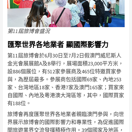
第11屆旅博會盛況
匯聚世界各地業者 顯國際影響力
第11屆旅博會於6月30日至7月2日假澳門威尼斯人
金光會展展館A及B舉行，展場面積23,000平方米，
設886個展位，有512家參展商及465位特邀買家參
與，為歷屆最多。參展商包括國際69家、內地253
家、台灣地區18家、香港7家及澳門165家；買家來
自國際、內地及粵港澳大灣區等，其中，國際買家
有188位。
旅博會再度匯聚世界各地業者親臨澳門參與，向世
界展示旅博會的國際影響力和專業性，為促進國際
間旅遊業界交流發揮積極作用。39個國家及地區，